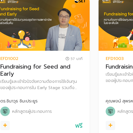
EFD1002
EFD1003
57 นาที
Fundraising for Seed and
Fundraisi
Early
เรียนรู้และเข้า
ของผู้ประกอบ
เรียนรู้และเข้าใจปัจจัยความต้องการใช้เงินทุน
ความคาดหวังข
ของผู้ประกอบการใน Early Stage รวมถึง
ความคาดหวังของนักลงทุน
ดร.ชินาวุธ ชินะประยูร
คุณพจน์ สุพรห
หลักสูตรผู้ประกอบการ
หลักสูต
ฟรี