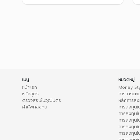
เมนู
หมวดหมู่
หน้าแรก
Money Sty
หลักสูตร
การวางแผน
ตรวจสอบใบวุฒิบัตร
หลักการลง
คำศัพท์ลงทุน
การลงทุนใน
การลงทุนใน
การลงทุนใ
การลงทุนใน
การลงทุน
การลงทุนใ