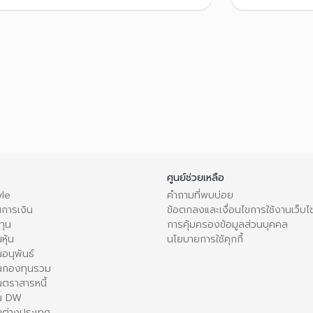
ศูนย์ช่วยเหลือ
le
คำถามที่พบบ่อย
การเงิน
ข้อตกลงและเงื่อนไขการใช้งานเว็บไ
ทุน
การคุ้มครองข้อมูลส่วนบุคคล
หุ้น
นโยบายการใช้คุกกี้
อนุพันธ์
นกองทุนรวม
ตราสารหนี้
ใน DW
นต่างประเทศ