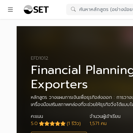
EFD1012
Financial Plannin
Exporters
หลักสูตร วางแผนการเงินเพื่อธุรกิจส่งออก : การวาง
เครื่องมือเสริมสภาพคล่องที่จะช่วยให้ธุรกิจวิ่งได้แบบไม
คะแนน
จำนวนผู้เข้าเรียน
5.0
(1 รีวิว)
1,571 คน