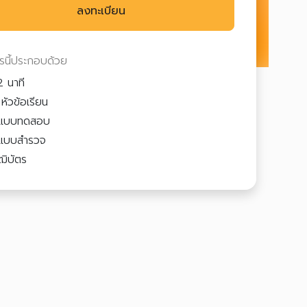
ลงทะเบียน
ตรนี้ประกอบด้วย
 นาที
หัวข้อเรียน
แบบทดสอบ
แบบสำรวจ
ฒิบัตร