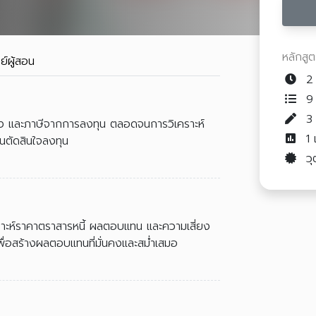
หลักสู
ย์ผู้สอน
2 
9 
่ยง และภาษีจากการลงทุน ตลอดจนการวิเคราะห์
1
อนตัดสินใจลงทุน
วุ
ราะห์ราคาตราสารหนี้ ผลตอบแทน และความเสี่ยง
พื่อสร้างผลตอบแทนที่มั่นคงและสม่ำเสมอ