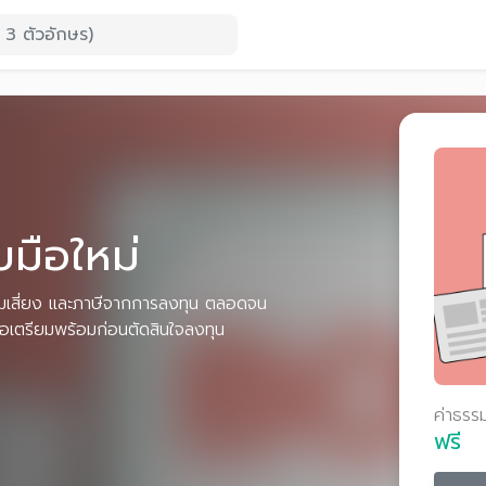
บมือใหม่
ามเสี่ยง และภาษีจากการลงทุน ตลอดจน
ื่อเตรียมพร้อมก่อนตัดสินใจลงทุน
ค่าธรร
ฟรี