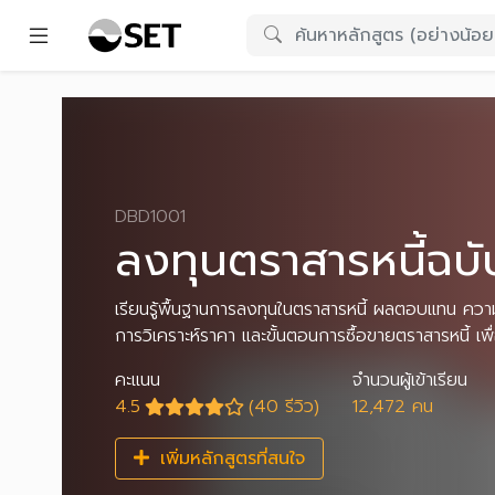
DBD1001
ลงทุนตราสารหนี้ฉบั
เรียนรู้พื้นฐานการลงทุนในตราสารหนี้ ผลตอบแทน คว
การวิเคราะห์ราคา และขั้นตอนการซื้อขายตราสารหนี้ เพ
คะแนน
จำนวนผู้เข้าเรียน
4.5
(40 รีวิว)
12,472 คน
เพิ่มหลักสูตรที่สนใจ