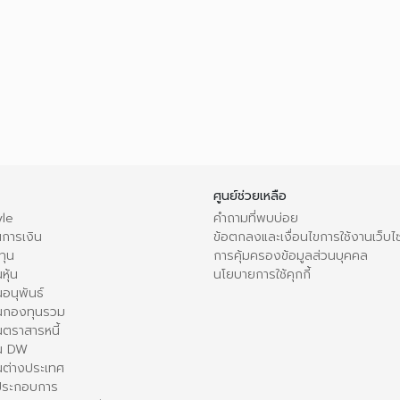
ศูนย์ช่วยเหลือ
le
คำถามที่พบบ่อย
การเงิน
ข้อตกลงและเงื่อนไขการใช้งานเว็บไ
ทุน
การคุ้มครองข้อมูลส่วนบุคคล
หุ้น
นโยบายการใช้คุกกี้
อนุพันธ์
นกองทุนรวม
ตราสารหนี้
ใน DW
นต่างประเทศ
้ประกอบการ