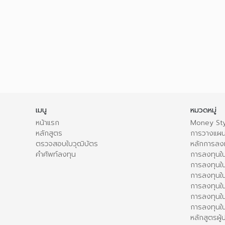
เมนู
หมวดหมู่
หน้าแรก
Money Sty
หลักสูตร
การวางแผน
ตรวจสอบใบวุฒิบัตร
หลักการลง
คำศัพท์ลงทุน
การลงทุนใน
การลงทุนใน
การลงทุนใ
การลงทุนใน
การลงทุน
การลงทุนใ
หลักสูตรผู