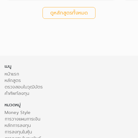
ดูหลักสูตรทั้งหมด
เมนู
หน้าแรก
หลักสูตร
ตรวจสอบใบวุฒิบัตร
คำศัพท์ลงทุน
หมวดหมู่
Money Style
การวางแผนการเงิน
หลักการลงทุน
การลงทุนในหุ้น