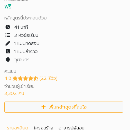
ฟรี
หลักสูตรนี้ประกอบด้วย
41 นาที
3 หัวข้อเรียน
1
แบบทดสอบ
1
แบบสำรวจ
วุฒิบัตร
คะแนน
4.8
(22 รีวิว)
จำนวนผู้เข้าเรียน
3,302 คน
เพิ่มหลักสูตรที่สนใจ
รายละเอียด
โครงสร้าง
อาจารย์ผู้สอน