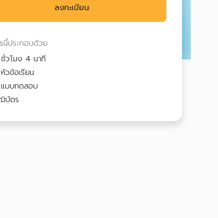
ลงทะเบียน
ตรนี้ประกอบด้วย
ชั่วโมง 4 นาที
หัวข้อเรียน
2
แบบทดสอบ
ฒิบัตร