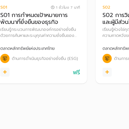
S01
S02
1 ชั่วโมง 7 นาที
S01 การกำหนดเป้าหมายการ
S02 การวิเ
พัฒนาที่ยั่งยืนของธุรกิจ
และผู้มีส่วน
เรียนรู้กระบวนการพัฒนาองค์กรอย่างยั่งยืน
เรียนรู้ห่วงโซ่
ด้วยการค้นหาและระบุคุณค่าความยั่งยืนของ
ความคาดหวังของ
ธุรกิจ เพื่อนำมาสร้างพันธสัญญา
กำหนดประเด็นส
(Commitment) ที่ตอบสนองทั้งองค์กรและ
(Materiality) ท
ตลาดหลักทรัพย์แห่งประเทศไทย
ตลาดหลักทรัพย
สังคม พร้อมทั้งสื่อสารให้ลูกค้าและสังคมรับ
ส่วนได้เสีย อั
ด้านการดำเนินธุรกิจอย่างยั่งยืน (ESG)
ด้านการด
รู้คุณค่าความยั่งยืนและพันธสัญญาของ
ยั่งยืนของธุรกิ
องค์กร
ฟรี