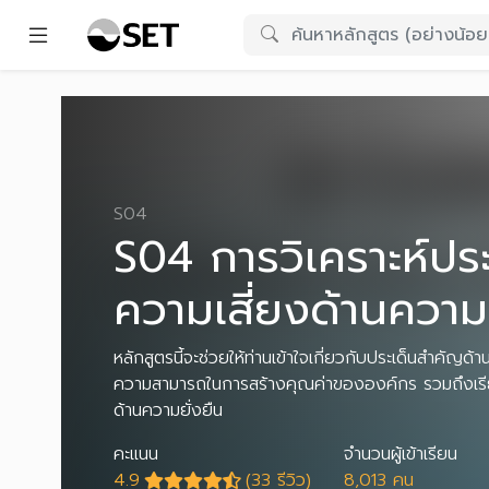
S04
S04 การวิเคราะห์ปร
ความเสี่ยงด้านความย
หลักสูตรนี้จะช่วยให้ท่านเข้าใจเกี่ยวกับประเด็นสำคัญด
ความสามารถในการสร้างคุณค่าขององค์กร รวมถึงเรียน
ด้านความยั่งยืน
คะแนน
จำนวนผู้เข้าเรียน
4.9
(33 รีวิว)
8,013 คน