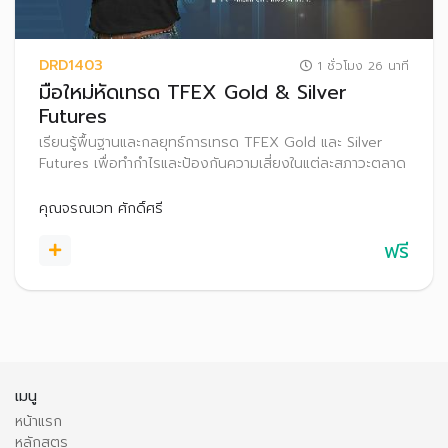
DRD1403
1 ชั่วโมง 26 นาที
มือใหม่หัดเทรด TFEX Gold & Silver
Futures
เรียนรู้พื้นฐานและกลยุทธ์การเทรด TFEX Gold และ Silver
Futures เพื่อทำกำไรและป้องกันความเสี่ยงในแต่ละสภาวะตลาด
คุณจรณเวท ศักดิ์ศรี
ฟรี
เมนู
หน้าแรก
หลักสูตร