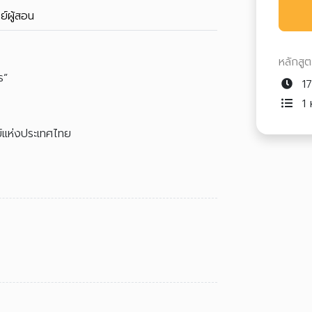
ย์ผู้สอน
หลักสู
ร”
17
1 ห
ย์แห่งประเทศไทย