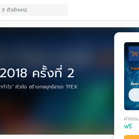
18 ครั้งที่ 2
ำกำไร” หัวข้อ สร้างกลยุทธ์เทรด TFEX
ค่าธรร
ฟรี