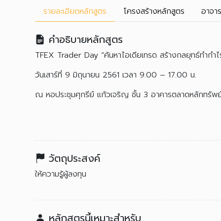
รายละเอียด
หลักสูตร
โครงสร้าง
หลักสูตร
อาจาร
คำอธิบายหลักสูตร
TFEX Trader Day “ค้นหาไอเดียเทรด สร้างกลยุทธ์ทำกำไ
วันเสาร์ที่ 9 มิถุนายน 2561 เวลา 9.00 – 17.00 น.
ณ หอประชุมศุกรีย์ แก้วเจริญ ชั้น 3 อาคารตลาดหลักทรัพ
วัตถุประสงค์
ให้ความรู้ผู้ลงทุน
หลักสูตรนี้เหมาะสำหรับ