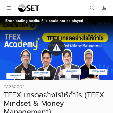
Error loading media: File could not be played
TA260002
TFEX เทรดอย่างไรให้กำไร (TFEX
Mindset & Money
Management)