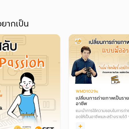
อยากเป็น
WMD1029s
เปลี่ยนการถ่ายภาพเป็นราย
อาชีพ
แนะนำการใช้ความชอบในการถ่า
อดให้เป็นอาชีพและสร้างรายได้ 
อธิบายเทคนิคการถ่ายรูป การเ
อุปกรณ์ และการสร้างรายได้จา