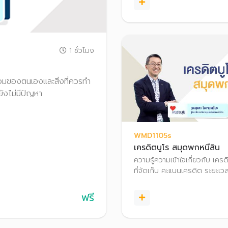
โครงสร้างหนี้ เหมาะกับผู้ที่เป็นหน
ที่ภาระหนี้เริ่มพอกพูนกังวลว่า
อนาคต
1 ชั่วโมง
ร้อมของตนเองและสิ่งที่ควรทำ
ต่ยังไม่มีปัญหา
WMD1105s
เครดิตบูโร สมุดพกหนี้สิน
ความรู้ความเข้าใจเกี่ยวกับ เครดิ
ที่จัดเก็บ คะแนนเครดิต ระยะเว
ข้อมูล รายงานข้อมูล​เครดิต วิธ
รายงานข้อมูลเครดิตบูโร และส
ฟรี
หมายของเจ้าของข้อมูล รวมถ
เครดิตบูโร​​ด้วยตัวเอง