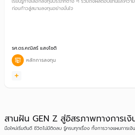
เรียนรู้ทางเลือกลงทุนประเภทต่าง ๆ รวมถึงผลตอบแทนและความเส
ก่อนก้าวสู่สนามลงทุนอย่างมั่นใจ
รศ.ดร.คณิสร์ แสงโชติ
หลักการลงทุน
สานฝัน GEN Z สู่อิสรภาพทางการเงิ
มือใหม่เริ่มต้นดี ชีวิตไม่มีติดลบ รู้ครบทุกเรื่อง ทั้งการวางแผนการเงิ