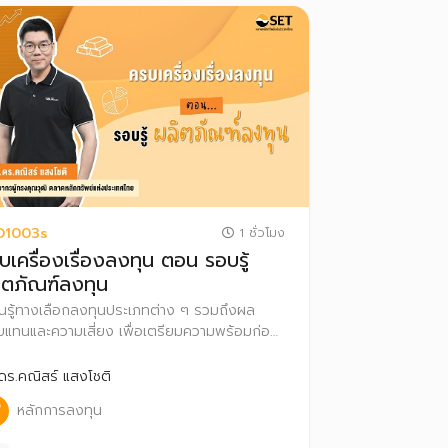
D1003s
1 ชั่วโมง
บเครื่องเรื่องลงทุน ตอน รอบรู้
ิตภัณฑ์ลงทุน
ยนรู้ทางเลือกลงทุนประเภทต่าง ๆ รวมถึงผล
แทนและความเสี่ยง เพื่อเตรียมความพร้อมก่อน
วสู่สนามลงทุนอย่างมั่นใจ
ดร.คณิสร์ แสงโชติ
หลักการลงทุน