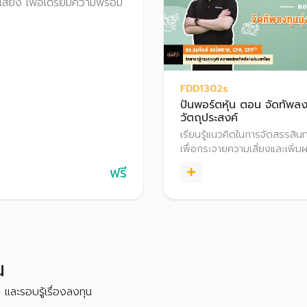
ี่ยง เพื่อเตรียมความพร้อม
FDD1302s
ปั้นพอร์ตหุ้น ตอน จัดทัพลงท
วัตถุประสงค์
เรียนรู้แนวคิดในการจัดสรรสิน
เพื่อกระจายความเสี่ยงและเพิ
ให้เงินออมได้ด้วยตัวเอง
ฟรี
น
น และรอบรู้เรื่องลงทุน