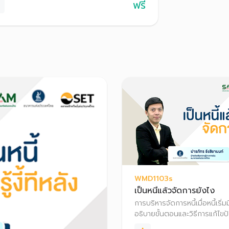
ฟรี
WMD1103s
เป็นหนี้แล้วจัดการยังไง
การบริหารจัดการหนี้เมื่อหนี้เริ
อธิบายขั้นตอนและวิธีการแก้ไขป
ตนเอง และการเจรจากับเจ้าหนี้เพ