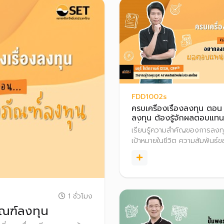
FDD1002s
ครบเครื่องเรื่องลงทุน ตอ
ลงทุน ต้องรู้จักผลตอบแท
เสี่ยง
เรียนรู้ความสำคัญของการลงทุ
เป้าหมายในชีวิต ความสัมพันธ์
ตอบแทนและความเสี่ยงจากการล
วางแผนลงทุนได้อย่างเหมาะสม
1 ชั่วโมง
ัณฑ์ลงทุน