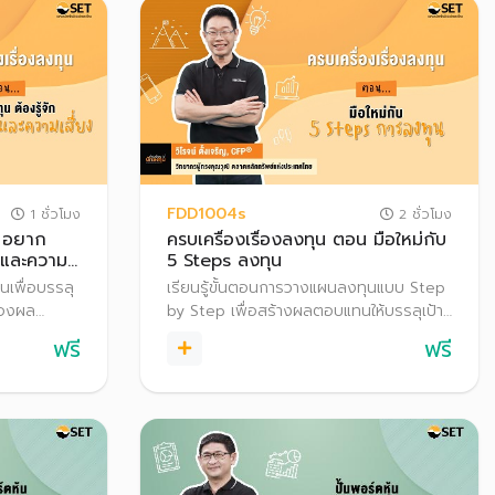
FDD1004s
1 ชั่วโมง
2 ชั่วโมง
น อยาก
ครบเครื่องเรื่องลงทุน ตอน มือใหม่กับ
นและความ
5 Steps ลงทุน
นเพื่อบรรลุ
เรียนรู้ขั้นตอนการวางแผนลงทุนแบบ Step
ของผล
by Step เพื่อสร้างผลตอบแทนให้บรรลุเป้า
งทุน เพื่อ
หมายในระยะยาว
ฟรี
ฟรี