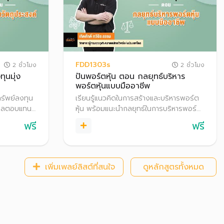
FDD1303s
2 ชั่วโมง
2 ชั่วโมง
ุนมุ่ง
ปั้นพอร์ตหุ้น ตอน กลยุทธ์บริหาร
พอร์ตหุ้นแบบมืออาชีพ
ทรัพย์ลงทุน
เรียนรู้แนวคิดในการสร้างและบริหารพอร์ต
่มผลตอบแทน
หุ้น พร้อมแนะนำกลยุทธ์ในการบริหารพอร์ต
หุ้นทั้งเชิงรับและเชิงรุก เพื่อเพิ่มโอกาสสร้าง
ฟรี
ฟรี
ผลตอบแทน
เพิ่มเพลย์ลิสต์ที่สนใจ
ดูหลักสูตรทั้งหมด