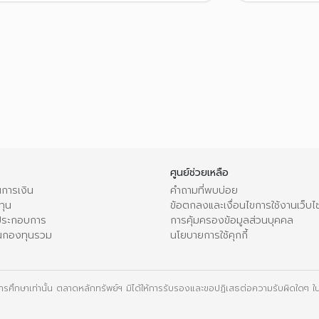
ศูนย์ช่วยเหลือ
การเงิน
คำถามที่พบบ่อย
ทุน
ข้อตกลงและเงื่อนไขการใช้งานเว็บไ
้ประกอบการ
การคุ้มครองข้อมูลส่วนบุคคล
นกองทุนรวม
นโยบายการใช้คุกกี้
ื่อการศึกษาเท่านั้น ตลาดหลักทรัพย์ฯ มิได้ให้การรับรองและขอปฏิเสธต่อความรับผิดใดๆ ในเ