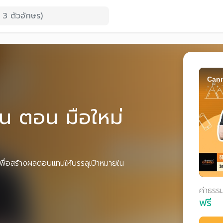
Cann
ุน ตอน มือใหม่
พื่อสร้างผลตอบแทนให้บรรลุเป้าหมายใน
ค่าธรร
ฟรี