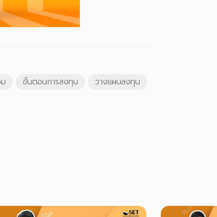
วม
ขั้นตอนการลงทุน
วางแผนลงทุน