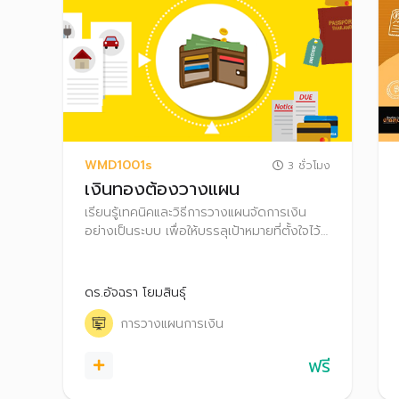
WMD1001s
3 ชั่วโมง
เงินทองต้องวางแผน
เรียนรู้เทคนิคและวิธีการวางแผนจัดการเงิน
อย่างเป็นระบบ เพื่อให้บรรลุเป้าหมายที่ตั้งใจไว้
และสามารถต่อยอดความมั่งคั่งไปสู่การมี
อิสรภาพทางการเงินได้
ดร.อัจฉรา โยมสินธุ์
การวางแผนการเงิน
ฟรี