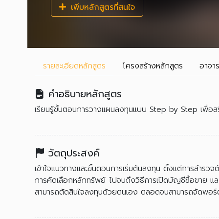
เพิ่มหลักสูตรที่สนใจ
รายละเอียด
หลักสูตร
โครงสร้าง
หลักสูตร
อาจาร
คำอธิบายหลักสูตร
เรียนรู้ขั้นตอนการวางแผนลงทุนแบบ Step by Step เพื่อ
วัตถุประสงค์
เข้าใจแนวทางและขั้นตอนการเริ่มต้นลงทุน ตั้งแต่การสำรว
การคัดเลือกหลักทรัพย์ ไปจนถึงวิธีการเปิดบัญชีซื้อขาย 
สามารถตัดสินใจลงทุนด้วยตนเอง ตลอดจนสามารถจัดพอร์ตท