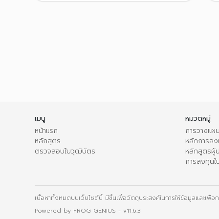
เมนู
หมวดหมู่
หน้าแรก
การวางแผน
หลักสูตร
หลักการลง
ตรวจสอบใบวุฒิบัตร
หลักสูตรผู
การลงทุนใ
เนื้อหาทั้งหมดบนเว็บไซต์นี้ มีขึ้นเพื่อวัตถุประสงค์ในการให้ข้อมูลและเพ
Powered by
FROG GENIUS
- v11.6.3