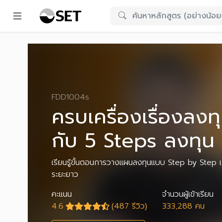
FDD1004s
ครบเครื่องเรื่องลงท
กับ 5 Steps ลงทุน
เรียนรู้ขั้นตอนการวางแผนลงทุนแบบ Step by Step เ
ระยะยาว
คะแนน
จำนวนผู้เข้าเรียน
4.6
(487 รีวิว)
333,288 คน