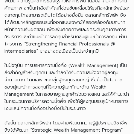
พัฒนาความรู้บุคลากรของธุรกิจหลักทรัพย์ เนื่องจากบุคลากรที่มี
ศักยภาพ จะเป็นกำลังสำคัญที่ช่วยขับเคลื่อนให้ธุรกิจหลักทรัพย์และ
ตลาดทุนไทยสามารถเติบโตได้อย่างยั่งยืน ตลาดหลักทรัพย์ฯ จึง
ได้พัฒนาหลักสูตรอบรมที่ออกแบบเฉพาะให้สอดคล้องกับบทบาท
หน้าที่ความรับผิดชอบ เพื่อเพิ่มศักยภาพและยกระดับคุณภาพการ
ให้บริการและคำแนะนำการลงทุนสำหรับกลุ่มผู้แนะนำการลงทุน ผ่าน
โครงการ “Strengthening Financial Professionals @
Intermediaries” มาอย่างต่อเนื่องเป็นประจำทุกปี
ในปัจจุบัน การบริหารความมั่งคั่ง (Wealth Management) เป็น
สิ่งสำคัญสำหรับทุกคน และกำลังได้รับความสนใจจากผู้ลงทุน
จำนวนมาก โดยเฉพาะในกลุ่มผู้ลงทุนรายใหญ่ ซึ่งถือเป็นโอกาส
ของผู้แนะนำการลงทุนที่มีความรู้และทักษะด้าน Wealth
Management ในการขยายฐานลูกค้าร่วมวางแผน และให้คำแนะนำ
ในกระบวนการบริหารความมั่งคั่ง เพื่อให้ผู้ลงทุนบรรลุเป้าหมายการ
เงินและมีความมั่งคั่งอย่างยั่งยืนในระยะยาว
ดังนั้น ตลาดหลักทรัพย์ฯ โดยฝ่ายพัฒนาความรู้ผู้ประกอบวิชาชีพ
จึงได้พัฒนา “Strategic Wealth Management Program”