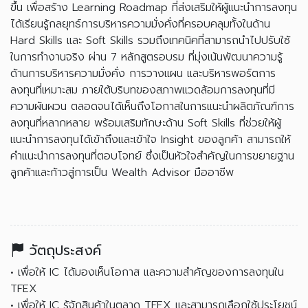
ขึ้น เพื่อสร้าง Learning Roadmap ที่ส่งเสริมให้ผู้แนะนำการลงทุน
ได้เรียนรู้กลยุทธ์การบริหารความมั่งคั่งที่ครอบคลุมทั้งในด้าน
Hard Skills และ Soft Skills รวมถึงเทคนิคที่สามารถนำไปปรับใช้
ในการทำงานจริง ผ่าน 7 หลักสูตรอบรม ที่มุ่งเน้นพัฒนาความรู้
ด้านการบริหารความมั่งคั่ง การวางแผน และบริหารพอร์ตการ
ลงทุนที่เหมาะสม ภายใต้บริบทของสภาพแวดล้อมการลงทุนที่มี
ความผันผวน ตลอดจนได้เห็นถึงโอกาสในการแนะนำผลิตภัณฑ์การ
ลงทุนที่หลากหลาย พร้อมเสริมทักษะด้าน Soft Skills ที่ช่วยให้ผู้
แนะนำการลงทุนได้เข้าถึงและเข้าใจ Insight ของลูกค้า สามารถให้
คำแนะนำการลงทุนที่ตอบโจทย์ ซึ่งเป็นหัวใจสำคัญในการขยายฐาน
ลูกค้าและก้าวสู่การเป็น Wealth Advisor มืออาชีพ
วัตถุประสงค์
• เพื่อให้ IC ได้มองเห็นโอกาส และความสำคัญของการลงทุนใน
TFEX
• เพื่อให้ IC รู้จักสินค้าในตลาด TFEX และสามารถเลือกใช้ประโยชน์