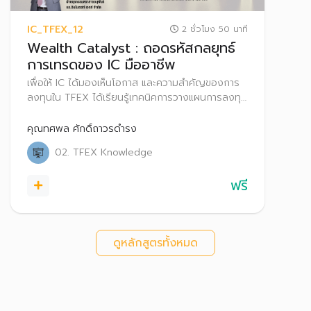
IC_TFEX_12
2 ชั่วโมง 50 นาที
Wealth Catalyst : ถอดรหัสกลยุทธ์
การเทรดของ IC มืออาชีพ
เพื่อให้ IC ได้มองเห็นโอกาส และความสำคัญของการ
ลงทุนใน TFEX ได้เรียนรู้เทคนิคการวางแผนการลงทุน
การใช้เครื่องมือประกอบการตัดสินใจลงทุนใน TFEX
อย่างมีประสิทธิภาพ
คุณทศพล ศักดิ์ถาวรดำรง
02. TFEX Knowledge
ฟรี
ดูหลักสูตรทั้งหมด