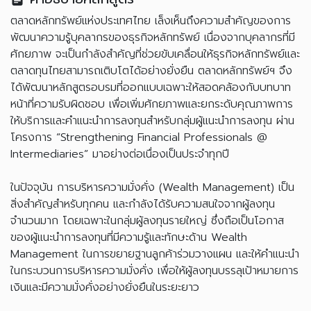
ตลาดหลักทรัพย์แห่งประเทศไทย เล็งเห็นถึงความสำคัญของการ
พัฒนาความรู้บุคลากรของธุรกิจหลักทรัพย์ เนื่องจากบุคลากรที่มี
ศักยภาพ จะเป็นกำลังสำคัญที่ช่วยขับเคลื่อนให้ธุรกิจหลักทรัพย์และ
ตลาดทุนไทยสามารถเติบโตได้อย่างยั่งยืน ตลาดหลักทรัพย์ฯ จึง
ได้พัฒนาหลักสูตรอบรมที่ออกแบบเฉพาะให้สอดคล้องกับบทบาท
หน้าที่ความรับผิดชอบ เพื่อเพิ่มศักยภาพและยกระดับคุณภาพการ
ให้บริการและคำแนะนำการลงทุนสำหรับกลุ่มผู้แนะนำการลงทุน ผ่าน
โครงการ “Strengthening Financial Professionals @
Intermediaries” มาอย่างต่อเนื่องเป็นประจำทุกปี
ในปัจจุบัน การบริหารความมั่งคั่ง (Wealth Management) เป็น
สิ่งสำคัญสำหรับทุกคน และกำลังได้รับความสนใจจากผู้ลงทุน
จำนวนมาก โดยเฉพาะในกลุ่มผู้ลงทุนรายใหญ่ ซึ่งถือเป็นโอกาส
ของผู้แนะนำการลงทุนที่มีความรู้และทักษะด้าน Wealth
Management ในการขยายฐานลูกค้าร่วมวางแผน และให้คำแนะนำ
ในกระบวนการบริหารความมั่งคั่ง เพื่อให้ผู้ลงทุนบรรลุเป้าหมายการ
เงินและมีความมั่งคั่งอย่างยั่งยืนในระยะยาว