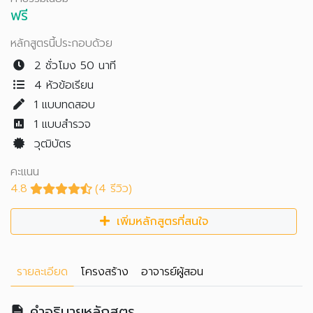
ฟรี
หลักสูตรนี้ประกอบด้วย
2 ชั่วโมง 50 นาที
4 หัวข้อเรียน
1
แบบทดสอบ
1
แบบสำรวจ
วุฒิบัตร
คะแนน
4.8
(4 รีวิว)
เพิ่มหลักสูตรที่สนใจ
รายละเอียด
โครงสร้าง
อาจารย์ผู้สอน
คำอธิบายหลักสูตร