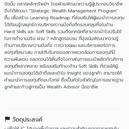
ดังนั้น ตลาดหลักทรัพย์ฯ โดยฝ่ายพัฒนาความรู้ผู้ประกอบวิชาชีพ
จึงได้พัฒนา “Strategic Wealth Management Program”
ขึ้น เพื่อสร้าง Learning Roadmap ที่ส่งเสริมให้ผู้แนะนำการลงทุน
ได้เรียนรู้กลยุทธ์การบริหารความมั่งคั่งที่ครอบคลุมทั้งในด้าน
Hard Skills และ Soft Skills รวมถึงเทคนิคที่สามารถนำไปปรับใช้
ในการทำงานจริง ผ่าน 7 หลักสูตรอบรม ที่มุ่งเน้นพัฒนาความรู้
ด้านการบริหารความมั่งคั่ง การวางแผน และบริหารพอร์ตการ
ลงทุนที่เหมาะสม ภายใต้บริบทของสภาพแวดล้อมการลงทุนที่มี
ความผันผวน ตลอดจนได้เห็นถึงโอกาสในการแนะนำผลิตภัณฑ์การ
ลงทุนที่หลากหลาย พร้อมเสริมทักษะด้าน Soft Skills ที่ช่วยให้ผู้
แนะนำการลงทุนได้เข้าถึงและเข้าใจ Insight ของลูกค้า สามารถให้
คำแนะนำการลงทุนที่ตอบโจทย์ ซึ่งเป็นหัวใจสำคัญในการขยายฐาน
ลูกค้าและก้าวสู่การเป็น Wealth Advisor มืออาชีพ
วัตถุประสงค์
• เพื่อให้ IC ได้มองเห็นโอกาส และความสำคัญของการลงทุนใน