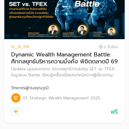
IC_IS_04
2 ชั่วโมง
Dynamic Wealth Management Battle:
ศึกกลยุทธ์บริหารความมั่งคั่ง พิชิตตลาดปี 69
Update มุมมองตลาด เปิดกลยุทธ์การลงทุน SET vs. TFEX
ในรูปแบบ Battle เรียนรู้เครื่องมือและเทคนิคจากผู้เชี่ยวชาญ
เพื่อบริหารความมั่งคั่งให้ลูกค้าอย่างมืออาชีพ
วิทยากรผู้ทรงคุณวุฒิ
01. Strategic Wealth Management 2025
ฟรี