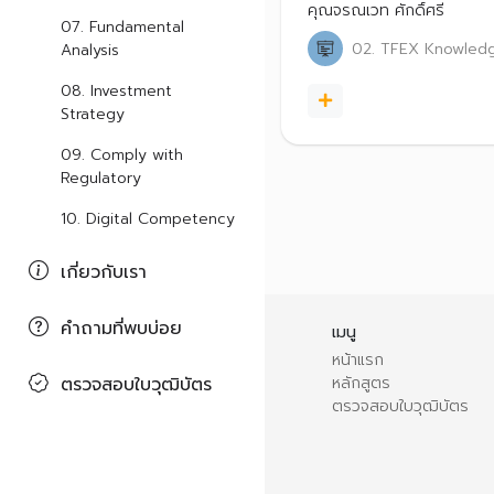
เพื่อสร้างโอกาสทำกำไรจาก
คุณจรณเวท ศักดิ์ศรี
07. Fundamental
ผันผวนภายใต้ภาวะวิกฤต พิช
02. TFEX Knowled
Analysis
กำไรให้กับผู้ลงทุนได้อย่างมือ
อาชีพ
08. Investment
Strategy
09. Comply with
Regulatory
10. Digital Competency
เกี่ยวกับเรา
คำถามที่พบบ่อย
เมนู
หน้าแรก
ตรวจสอบใบวุฒิบัตร
หลักสูตร
ตรวจสอบใบวุฒิบัตร