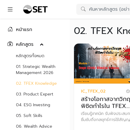
02. TFEX Kn
หน้าแรก
หลักสูตร
หลักสูตรทั้งหมด
01. Strategic Wealth
Management 2026
02. TFEX Knowledge
IC_TFEX_02
03. Product Expert
สร้างโอกาสจากวิก
พิชิตกำไรใน TFEX
04. ESG Investing
(Module 1: วิกฤต
เรียนรู้เทคนิค รับฟังประสบ
05. Soft Skills
COVID พิชิตด้วย
ซึมซับถึงกลยุทธ์การใช้สัญญา
Futures)
ขายล่วงหน้า (Future/Opti
06. Wealth Advice