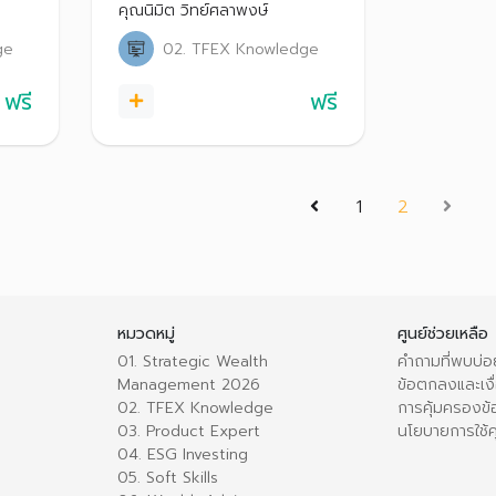
ความ
คุณนิมิต วิทย์ศลาพงษ์
ิต
ge
02. TFEX Knowledge
ฟรี
ฟรี
(current)
1
2
หมวดหมู่
ศูนย์ช่วยเหลือ
01. Strategic Wealth
คำถามที่พบบ่อ
Management 2026
ข้อตกลงและเงื่
02. TFEX Knowledge
การคุ้มครองข้
03. Product Expert
นโยบายการใช้คุ
04. ESG Investing
05. Soft Skills