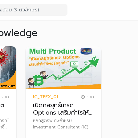
owledge
IC_TFEX_01
200
300
ฤต
เปิดกลยุทธ์เทรด
Options เสริมกำไรให้
พอร์ตลูกค้า
การณ์
หลักสูตรพิเศษสำหรับ
ซื้อ
Investment Consultant (IC)
ons)