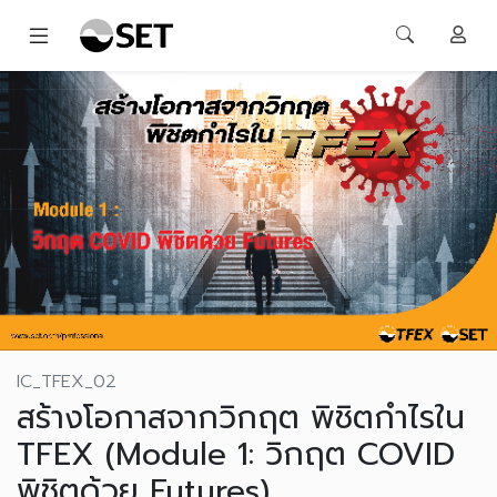
IC_TFEX_02
สร้างโอกาสจากวิกฤต พิชิตกำไรใน
TFEX (Module 1: วิกฤต COVID
พิชิตด้วย Futures)