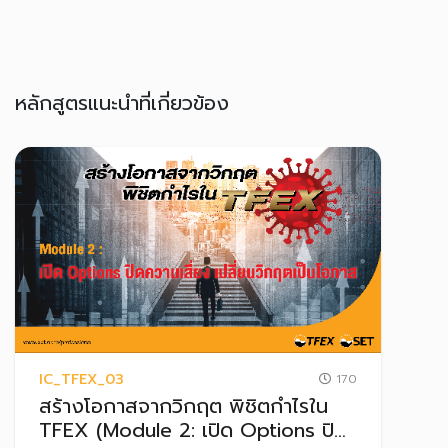
หลักสูตรแนะนำที่เกี่ยวข้อง
IC_TFEX_03
170
สร้างโอกาสจากวิกฤต พิชิตกำไรใน
TFEX (Module 2: เปิด Options ปิด