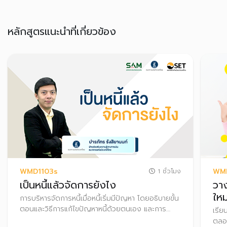
หลักสูตรแนะนำที่เกี่ยวข้อง
WMD1103s
WM
1 ชั่วโมง
เป็นหนี้แล้วจัดการยังไง
วา
ใหม
การบริหารจัดการหนี้เมื่อหนี้เริ่มมีปัญหา โดยอธิบายขั้น
ตอนและวิธีการแก้ไขปัญหาหนี้ด้วยตนเอง และการ
เรีย
เจรจากับเจ้าหนี้เพื่อปรับโครงสร้างหนี้ เหมาะกับผู้ที่เป็น
ตลอด