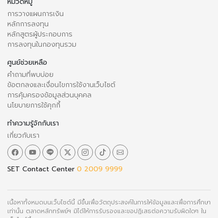
หมวดหมู่
การวางแผนการเงิน
หลักการลงทุน
หลักสูตรผู้ประกอบการ
การลงทุนในกองทุนรวม
ศูนย์ช่วยเหลือ
คำถามที่พบบ่อย
ข้อตกลงและเงื่อนไขการใช้งานเว็บไซต์
การคุ้มครองข้อมูลส่วนบุคคล
นโยบายการใช้คุกกี้
ทำความรู้จักกับเรา
เกี่ยวกับเรา
SET Contact Center
0 2009 9999
เนื้อหาทั้งหมดบนเว็บไซต์นี้ มีขึ้นเพื่อวัตถุประสงค์ในการให้ข้อมูลและเพื่อการศึกษา
เท่านั้น ตลาดหลักทรัพย์ฯ มิได้ให้การรับรองและขอปฏิเสธต่อความรับผิดใดๆ ใน