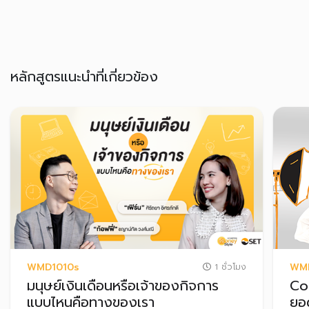
หลักสูตรแนะนำที่เกี่ยวข้อง
WMD1010s
WM
1 ชั่วโมง
มนุษย์เงินเดือนหรือเจ้าของกิจการ
Co
แบบไหนคือทางของเรา
ยอด