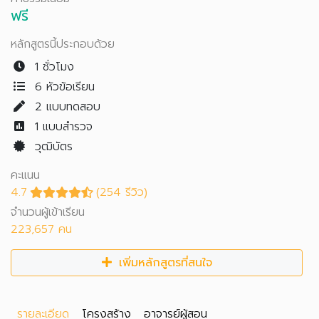
ฟรี
หลักสูตรนี้ประกอบด้วย
1 ชั่วโมง
6 หัวข้อเรียน
2
แบบทดสอบ
1
แบบสำรวจ
วุฒิบัตร
คะแนน
4.7
(254 รีวิว)
จำนวนผู้เข้าเรียน
223,657 คน
เพิ่มหลักสูตรที่สนใจ
รายละเอียด
โครงสร้าง
อาจารย์ผู้สอน