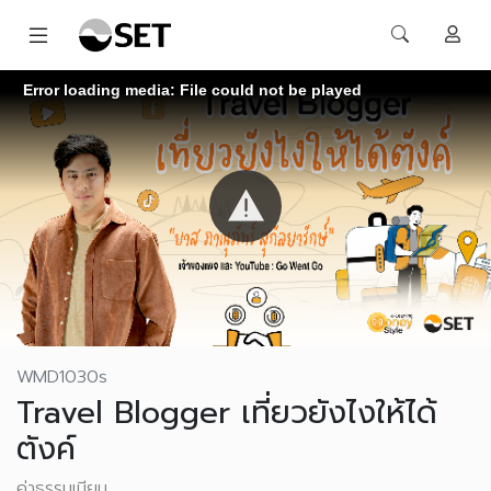
Error loading media: File could not be played
WMD1030s
Travel Blogger เที่ยวยังไงให้ได้
ตังค์
ค่าธรรมเนียม