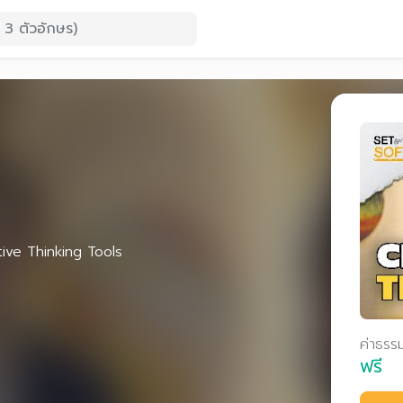
g
ive Thinking Tools
ค่าธรร
ฟรี