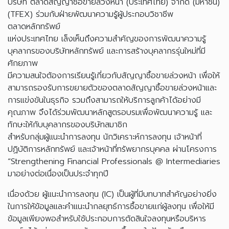
บริษัท ตลาดสัญญาซื้อขายล่วงหน้า (ประเทศไทย) จำกัด (มหาชน)
(TFEX) ร่วมกับฝ่ายพัฒนาความรู้ผู้ประกอบวิชาชีพ
ตลาดหลักทรัพย์
แห่งประเทศไทย เล็งเห็นถึงความสำคัญของการพัฒนาความรู้
บุคลากรของบริษัทหลักทรัพย์ และการสร้างบุคลากรรุ่นใหม่ที่มี
ศักยภาพ
มีความสนใจต้องการเรียนรู้เกี่ยวกับสัญญาซื้อขายล่วงหน้า เพื่อให้
สามารถรองรับการขยายตัวของตลาดสัญญาซื้อขายล่วงหน้าและ
การแข่งขันในธุรกิจ รวมถึงสามารถให้บริการลูกค้าได้อย่างมี
คุณภาพ จึงได้ร่วมพัฒนาหลักสูตรอบรมเพื่อพัฒนาความรู้ และ
ทักษะให้กับบุคลากรของบริษัทสมาชิก
สำหรับกลุ่มผู้แนะนำการลงทุน นักวิเคราะห์การลงทุน เจ้าหน้าที่
ปฏิบัติการหลักทรัพย์ และเจ้าหน้าที่ทรัพยากรบุคคล ผ่านโครงการ
“Strengthening Financial Professionals @ Intermediaries
มาอย่างต่อเนื่องเป็นประจำทุกปี
เนื่องด้วย ผู้แนะนำการลงทุน (IC) เป็นผู้ที่มีบทบาทสำคัญอย่างยิ่ง
ในการให้ข้อมูลและคำแนะนำกลยุทธ์การซื้อขายแก่ผู้ลงทุน เพื่อให้มี
ข้อมูลเพียงพอสำหรับใช้ประกอบการตัดสินใจลงทุนหรือบริหาร