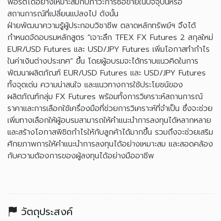
พอร์ตได้อย่างเหมาะสมกับภาวะการซื้อขายในปัจจุบันหรือ
สถานการณ์ที่เปลี่ยนแปลงไป ดังนั้น
ฝ่ายพัฒนาความรู้ผู้ประกอบวิชาชีพ ตลาดหลักทรัพย์ฯ จึงได้
กำหนดจัดอบรมหลักสูตร “เจาะลึก TFEX FX Futures 2 สกุลใหม่
EUR/USD Futures และ USD/JPY Futures เพิ่มโอกาสทำกำไร
ในค่าเงินต่างประเทศ” ขึ้น โดยผู้อบรมจะได้ทราบแนวคิดในการ
พัฒนาผลิตภัณฑ์ EUR/USD Futures และ USD/JPY Futures
ทั้งจุดเด่น ความน่าสนใจ และแนวทางการใช้ประโยชน์ของ
ผลิตภัณฑ์กลุ่ม FX Futures พร้อมทั้งการวิเคราะห์สถานการณ์
ราคาและการเลือกใช้เครื่องมือที่ช่วยการวิเคราะห์ที่จำเป็น ซึ่งจะช่วย
เพิ่มทางเลือกให้ผู้อบรมสามารถให้คำแนะนำการลงทุนได้หลากหลาย
และสร้างโอกาสพิชิตกำไรให้กับลูกค้าได้มากขึ้น รวมถึงจะช่วยเสริม
ศักยภาพการให้คำแนะนำการลงทุนได้อย่างเหมาะสม และสอดคล้อง
กับความต้องการของผู้ลงทุนได้อย่างมืออาชีพ
วัตถุประสงค์