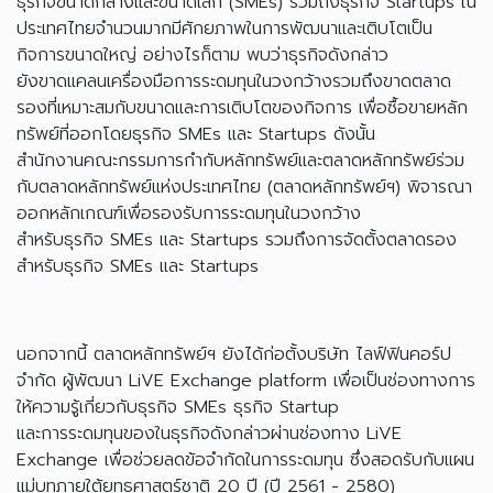
ธุรกิจขนาดกลางและขนาดเล็ก (SMEs) รวมถึงธุรกิจ Startups ใน
ประเทศไทยจำนวนมากมีศักยภาพในการพัฒนาและเติบโตเป็น
กิจการขนาดใหญ่ อย่างไรก็ตาม พบว่าธุรกิจดังกล่าว
ยังขาดแคลนเครื่องมือการระดมทุนในวงกว้างรวมถึงขาดตลาด
รองที่เหมาะสมกับขนาดและการเติบโตของกิจการ เพื่อซื้อขายหลัก
ทรัพย์ที่ออกโดยธุรกิจ SMEs และ Startups ดังนั้น
สำนักงานคณะกรรมการกำกับหลักทรัพย์และตลาดหลักทรัพย์ร่วม
กับตลาดหลักทรัพย์แห่งประเทศไทย (ตลาดหลักทรัพย์ฯ) พิจารณา
ออกหลักเกณฑ์เพื่อรองรับการระดมทุนในวงกว้าง
สำหรับธุรกิจ SMEs และ Startups รวมถึงการจัดตั้งตลาดรอง
สำหรับธุรกิจ SMEs และ Startups
นอกจากนี้ ตลาดหลักทรัพย์ฯ ยังได้ก่อตั้งบริษัท ไลฟ์ฟินคอร์ป
จำกัด ผู้พัฒนา LiVE Exchange platform เพื่อเป็นช่องทางการ
ให้ความรู้เกี่ยวกับธุรกิจ SMEs ธุรกิจ Startup
และการระดมทุนของในธุรกิจดังกล่าวผ่านช่องทาง LiVE
Exchange เพื่อช่วยลดข้อจำกัดในการระดมทุน ซึ่งสอดรับกับแผน
แม่บทภายใต้ยุทธศาสตร์ชาติ 20 ปี (ปี 2561 - 2580)