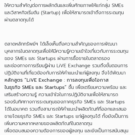
ให้ความสำคัญต่อการผลักดันและเพิ่มศักยภาพให้แก่กลุ่ม SMEs
และวิสาหกิจเริ่มต้น (Startup) เพื่อให้สามารถเข้าถึงการระดมทุน
ผ่านตลาดทุนได้
ตลาดหลักทรัพย์ฯ ได้เล็งเห็นถึงความสำคัญของการพัฒนา
บุคลากรในตลาดทุนเพื่อให้มีความรู้ความเข้าใจเกี่ยวกับการระดมทุน
ของ SMEs และ Startups ผ่านการซื้อขายในตลาดรอง
และช่องทางการเรียนรู้ผ่าน LiVE Exchange รวมถึงขั้นตอนการ
ปฏิบัติงานที่เกี่ยวข้องกับการให้คำแนะนำแก่ผู้ลงทุน จึงได้พัฒนา
หลักสูตร “
LiVE Exchange : การลงทุนเพื่อโอกาส
ในธุรกิจ SMEs และ Startups”
ขึ้น เพื่อเตรียมความพร้อม และ
เสริมสร้างความรู้ ความเข้าใจในการปฏิบัติงานเพื่อให้สามารถ
รองรับทิศทางการระดมทุนของภาคธุรกิจ SMEs และ Startups
ได้ในอนาคต รวมถึงสามารถให้คำแนะนำผลิตภัณฑ์ที่ออกและเสนอ
ขายโดยธุรกิจ SMEs และ Startups แก่ผู้ลงทุนได้ ทั้งยังเป็นการ
เพิ่มความหลากหลายของผลิตภัณฑ์ในตลาดทุน
เพื่อตอบสนองความต้องการของผู้ลงทุน และยังเป็นการสนับสนุน