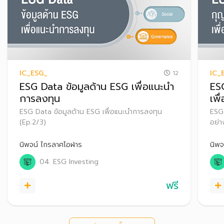
IC_ESG_
IC_
12
ESG Data ข้อมูลด้าน ESG เพื่อแนะนำ
ES
การลงทุน
เพื
ESG Data ข้อมูลด้าน ESG เพื่อแนะนำการลงทุน
ESG
(Ep.2/3)
อย่า
นิพจน์ ไกรลาศโอฬาร
นิพจ
04. ESG Investing
ฟรี