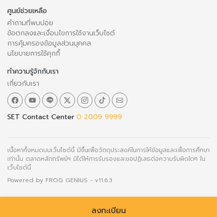
ศูนย์ช่วยเหลือ
คำถามที่พบบ่อย
ข้อตกลงและเงื่อนไขการใช้งานเว็บไซต์
การคุ้มครองข้อมูลส่วนบุคคล
นโยบายการใช้คุกกี้
ทำความรู้จักกับเรา
เกี่ยวกับเรา
SET Contact Center
0 2009 9999
เนื้อหาทั้งหมดบนเว็บไซต์นี้ มีขึ้นเพื่อวัตถุประสงค์ในการให้ข้อมูลและเพื่อการศึกษา
เท่านั้น ตลาดหลักทรัพย์ฯ มิได้ให้การรับรองและขอปฏิเสธต่อความรับผิดใดๆ ใน
เว็บไซต์นี้
Powered by
FROG GENIUS
- v11.6.3
ลงทะเบียน