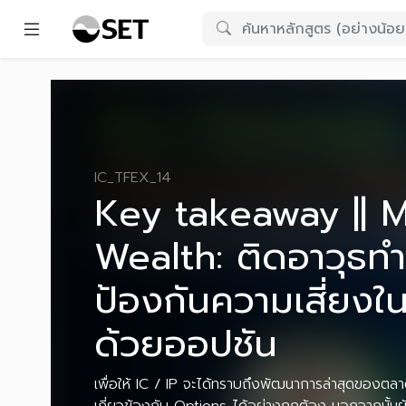
IC_TFEX_14
Key takeaway || 
Wealth: ติดอาวุธท
ป้องกันความเสี่ยง
ด้วยออปชัน
เพื่อให้ IC / IP จะได้ทราบถึงพัฒนาการล่าสุดของตลา