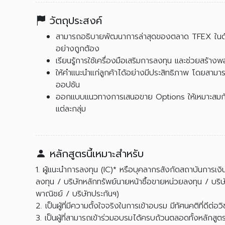
วัตถุประสงค์
สามารถอธิบายพัฒนาการล่าสุดของตลาด TFEX ในด้านส
อย่างถูกต้อง
เรียนรู้การใช้เครื่องมือเสริมการลงทุน และช่วยสร้า
ให้คำแนะนำแก่ลูกค้าได้อย่างมีประสิทธิภาพ โดยสาม
ออปชัน
ออกแบบแนวทางการเสนอขาย Options ให้เหมาะสมกั
แต่ละกลุ่ม
หลักสูตรนี้เหมาะสำหรับ
1. ผู้แนะนำการลงทุน (IC)* หรือบุคลากรสังกัดสถาบันการเงิน
ลงทุน / บริษัทหลักทรัพย์นายหน้าซื้อขายหน่วยลงทุน / บริ
พาณิชย์ / บริษัทประกันฯ)
2. เป็นผู้ที่มีความตั้งใจจริงในการเข้าอบรม มีทัศนคติที่ดีต่อว
3. เป็นผู้ที่สามารถเข้าร่วมอบรมได้ครบถ้วนตลอดทั้งหลักสูต