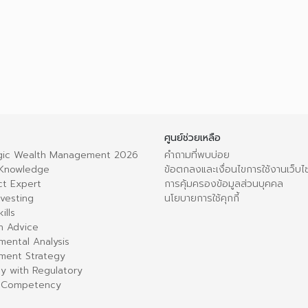
ศูนย์ช่วยเหลือ
egic Wealth Management 2026
คำถามที่พบบ่อย
 Knowledge
ข้อตกลงและเงื่อนไขการใช้งานเว็บไ
ct Expert
การคุ้มครองข้อมูลส่วนบุคคล
nvesting
นโยบายการใช้คุกกี้
ills
h Advice
mental Analysis
tment Strategy
y with Regulatory
al Competency