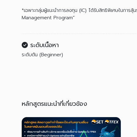
*เฉพาะกลุ่มผู้แนะนำการลงทุน (IC) ได้รับสิทธิพิเศษในการล
Management Program”
ระดับเนื้อหา
ระดับต้น (Beginner)
หลักสูตรแนะนำที่เกี่ยวข้อง