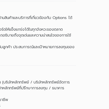
ินค้าและบริการที่เกี่ยวข้องกับ Options ได้
งพอร์ตให้แข็งแกร่งได้ในทุกจังหวะของตลาด
ารถอธิบายถึงจุดเด่นและความน่าสนใจของการใช้
บลูกค้า ประสบการณ์และเป้าหมายการลงทุนของ
 (บริษัทหลักทรัพย์ / บริษัทหลักทรัพย์จัดการ
ษัทหลักทรัพย์ที่ปรึกษาการลงทุน / ธนาคาร
ิชาชีพ
ร