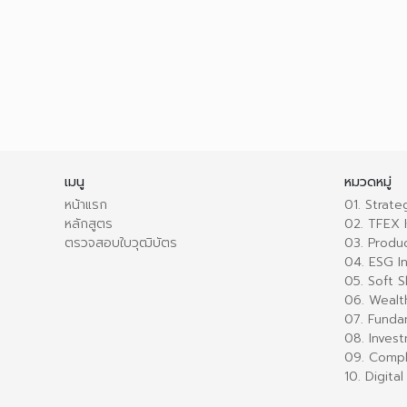
เมนู
หมวดหมู่
หน้าแรก
01. Strat
หลักสูตร
02. TFEX
ตรวจสอบใบวุฒิบัตร
03. Produ
04. ESG I
05. Soft Sk
06. Wealt
07. Funda
08. Inves
09. Compl
10. Digit