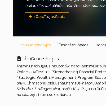
เกี่ยวข้องกับ Options ได้อย่างถูกต้อง นอกจากนั้นยัง
และช่วยสร้างพอร์ตให้แข็งแกร่งได้ในทุกจังหวะของตล
เพิ่มหลักสูตรที่สนใจ
รายละเอียด
หลักสูตร
โครงสร้าง
หลักสูตร
อาจาร
คำอธิบายหลักสูตร
ฝ่ายพัฒนาความรู้ผู้ประกอบวิชาชีพ ตลาดหลักทรัพย์แห่งป
Online ของโครงการ "Strengthening Financial Profe
“Strategic Wealth Management Program Seas
ให้ผู้แนะนำการลงทุนได้เรียนรู้กลยุทธ์การบริหารความมั่งคั่ง
Skills
ผ่าน
7 หลักสูตร
เพื่อยกระดับ IC / IP สู่ความเป็นมื
หมายของลูกค้าในภาวะตลาดผันผวน