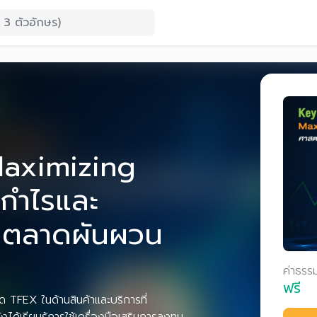
Maximizing
ำกำไรและ
ในตลาดผันผวน
ค่าธรร
ฟรี
ด TFEX ในด้านสินค้าและบริการที่