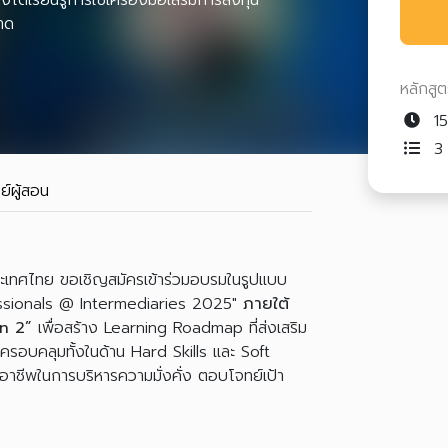
ได้เรียนรู้การใช้เครื่องมือเสริมการลงทุน
าด
หลักสู
15
3 
ย์ผู้สอน
ระเทศไทย ขอเชิญสมัครเข้าร่วมอบรมในรูปแบบ
ssionals @ Intermediaries 2025"
ภายใต้
on 2”
เพื่อสร้าง Learning Roadmap ที่ส่งเสริม
ที่ครอบคลุมทั้งในด้าน Hard Skills และ Soft
ออาชีพในการบริหารความมั่งคั่ง ตอบโจทย์เป้า