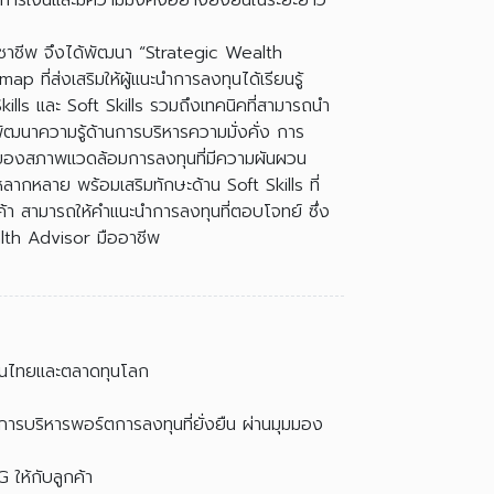
การเงินและมีความมั่งคั่งอย่างยั่งยืนในระยะยาว
ิชาชีพ จึงได้พัฒนา “Strategic Wealth
ี่ส่งเสริมให้ผู้แนะนำการลงทุนได้เรียนรู้
kills และ Soft Skills รวมถึงเทคนิคที่สามารถนำ
พัฒนาความรู้ด้านการบริหารความมั่งคั่ง การ
ทของสภาพแวดล้อมการลงทุนที่มีความผันผวน
ากหลาย พร้อมเสริมทักษะด้าน Soft Skills ที่
กค้า สามารถให้คำแนะนำการลงทุนที่ตอบโจทย์ ซึ่ง
alth Advisor มืออาชีพ
ทุนไทยและตลาดทุนโลก
ารบริหารพอร์ตการลงทุนที่ยั่งยืน ผ่านมุมมอง
 ให้กับลูกค้า