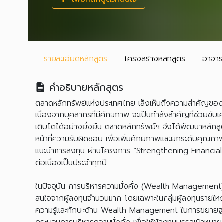
รายละเอียด
หลักสูตร
โครงสร้าง
หลักสูตร
อาจาร
คำอธิบายหลักสูตร
ตลาดหลักทรัพย์แห่งประเทศไทย เล็งเห็นถึงความสำคัญของ
เนื่องจากบุคลากรที่มีศักยภาพ จะเป็นกำลังสำคัญที่ช่วยขับ
เติบโตได้อย่างยั่งยืน ตลาดหลักทรัพย์ฯ จึงได้พัฒนาหลั
หน้าที่ความรับผิดชอบ เพื่อเพิ่มศักยภาพและยกระดับคุณภาพ
แนะนำการลงทุน ผ่านโครงการ “Strengthening Financia
ต่อเนื่องเป็นประจำทุกปี
ในปัจจุบัน การบริหารความมั่งคั่ง (Wealth Management)
สนใจจากผู้ลงทุนจำนวนมาก โดยเฉพาะในกลุ่มผู้ลงทุนรายใหญ่
ความรู้และทักษะด้าน Wealth Management ในการขยายฐา