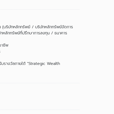
 (บริษัทหลักทรัพย์ / บริษัทหลักทรัพย์จัดการ
ษัทหลักทรัพย์ที่ปรึกษาการลงทุน / ธนาคาร
ิชาชีพ
ร
ุ้นรับรางวัลภายใต้ “Strategic Wealth