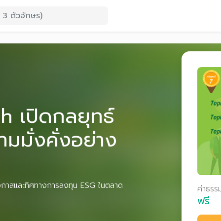
h เปิดกลยุทธ์
มมั่งคั่งอย่าง
าะห์โอกาสและทิศทางการลงทุน ESG ในตลาด
ค่าธรร
ฟรี