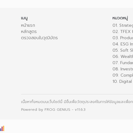
เมนู
หมวดหมู่
หน้าแรก
01. Strat
หลักสูตร
02. TFEX
ตรวจสอบใบวุฒิบัตร
03. Produ
04. ESG I
05. Soft Sk
06. Wealt
07. Funda
08. Inves
09. Compl
10. Digit
เนื้อหาทั้งหมดบนเว็บไซต์นี้ มีขึ้นเพื่อวัตถุประสงค์ในการให้ข้อมูลและเพ
Powered by
FROG GENIUS
- v11.6.3