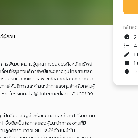
หลักสู
ย์ผู้สอน
2 
4 
1
1
การพัฒนาความรู้บุคลากรของธุรกิจหลักทรัพย์
เคลื่อนให้ธุรกิจหลักทรัพย์และตลาดทุนไทยสามารถ
วุ
กสูตรอบรมที่ออกแบบเฉพาะให้สอดคล้องกับบทบาท
การให้บริการและคำแนะนำการลงทุนสำหรับกลุ่มผู้
l Professionals @ Intermediaries” มาอย่าง
 เป็นสิ่งสำคัญสำหรับทุกคน และกำลังได้รับความ
 ซึ่งถือเป็นโอกาสของผู้แนะนำการลงทุนที่มี
นลูกค้าร่วมวางแผน และให้คำแนะนำใน