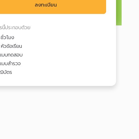
ลงทะเบียน
ตรนี้ประกอบด้วย
ชั่วโมง
หัวข้อเรียน
แบบทดสอบ
แบบสำรวจ
ฒิบัตร