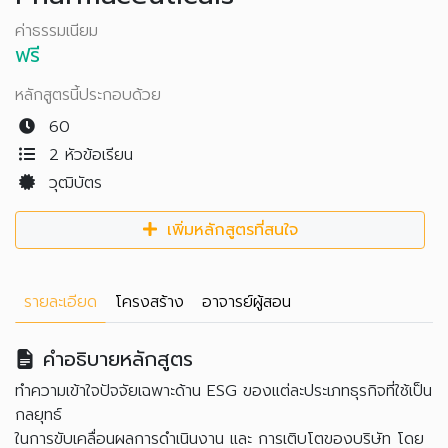
ค่าธรรมเนียม
ฟรี
หลักสูตรนี้ประกอบด้วย
60
2 หัวข้อเรียน
วุฒิบัตร
เพิ่มหลักสูตรที่สนใจ
รายละเอียด
โครงสร้าง
อาจารย์ผู้สอน
คำอธิบายหลักสูตร
ทำความเข้าใจปัจจัยเฉพาะด้าน ESG ของแต่ละประเภทธุรกิจที่ใช้เป็น
กลยุทธ์
ในการขับเคลื่อนผลการดำเนินงาน และ การเติบโตของบริษัท โดย