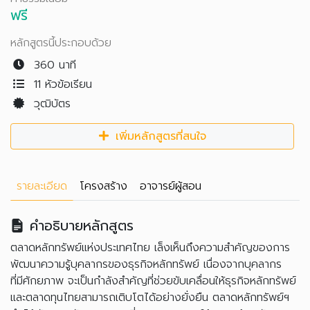
ฟรี
หลักสูตรนี้ประกอบด้วย
360 นาที
11 หัวข้อเรียน
วุฒิบัตร
เพิ่มหลักสูตรที่สนใจ
รายละเอียด
โครงสร้าง
อาจารย์ผู้สอน
คำอธิบายหลักสูตร
ตลาดหลักทรัพย์แห่งประเทศไทย เล็งเห็นถึงความสำคัญของการ
พัฒนาความรู้บุคลากรของธุรกิจหลักทรัพย์ เนื่องจากบุคลากร
ที่มีศักยภาพ จะเป็นกำลังสำคัญที่ช่วยขับเคลื่อนให้ธุรกิจหลักทรัพย์
และตลาดทุนไทยสามารถเติบโตได้อย่างยั่งยืน ตลาดหลักทรัพย์ฯ