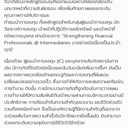
จึงได้พัฒนาหลักสูตรอบรมที่ออกแบบเฉพาะให้สอดคล้องกับ
บทบาทหน้าที่ความรับผิดชอบ เพื่อเพิ่มศักยภาพและยกระดับ
คุณภาพการให้บริการและ
คำแนะนำการลงทุน ทั้งหลักสูตรสำหรับกลุ่มผู้แนะนำการลงทุน นัก
วิเคราะห์การลงทุน เจ้าหน้าที่ปฏิบัติการหลักทรัพย์ และเจ้าหน้าที่
ทรัพยากรบุคคล ผ่านโครงการ “Strengthening Financial
Professionals @ Intermediaries มาอย่างต่อเนื่องเป็นประจำ
ทุกปี
เนื่องด้วย ผู้แนะนำการลงทุน (IC) และบุคลากรสังกัดสถาบันการ
เงิน มีภารกิจที่รัดตัวต่อเนื่องและนับวันจะมีแต่เพิ่มมากขึ้นๆ อันเป็น
ผลจากสภาพแวดล้อมด้านเศรษฐกิจและการลงทุนที่ผันผวน
เปลี่ยนแปลงอย่างรวดเร็ว ซึ่งอาจทำให้เกิดการสะสมความเครียดใน
การทำงาน ดังนั้น การมีกระบวนการคิดที่ถูกต้องในการวางแผน
การทำงานให้มีความสัมพันธ์กับเป้าหมายผ่านการบริหารเวลาอย่างมี
ประสิทธิภาพ การเรียงลำดับความสำคัญของงาน และชีวิตส่วนตัว
รวมถึงเทคนิคต่างๆ จึงเป็นองค์ความรู้ที่มีความสำคัญที่นอกจาก
จะช่วยเพิ่มโอกาสความสำเร็จในวิชาชีพมากยิ่งขึ้นแล้ว ยังสามารถ
ช่วยยกระดับความสุขในการใช้ชีวิตได้อีกด้วย