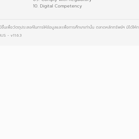
10. Digital Competency
 มีขึ้นเพื่อวัตถุประสงค์ในการให้ข้อมูลและเพื่อการศึกษาเท่านั้น ตลาดหลักทรัพย์ฯ มิได้
IUS
- v11.6.3