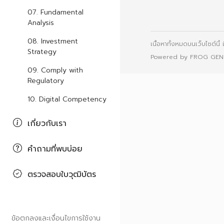
07. Fundamental
Analysis
08. Investment
เนื้อหาทั้งหมดบนเว็บไซต์นี้
Strategy
Powered by
FROG GEN
09. Comply with
Regulatory
10. Digital Competency
เกี่ยวกับเรา
คำถามที่พบบ่อย
ตรวจสอบใบวุฒิบัตร
ข้อตกลงและเงื่อนไขการใช้งาน