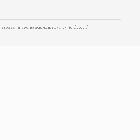
ให้การรับรองและขอปฏิเสธต่อความรับผิดใดๆ ในเว็บไซต์นี้