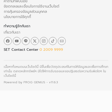
คำถามที่พบบ่อย
ข้อตกลงและเงื่อนไขการใช้งานเว็บไซต์
การคุ้มครองข้อมูลส่วนบุคคล
นโยบายการใช้คุกกี้
ทำความรู้จักกับเรา
เกี่ยวกับเรา
SET Contact Center
0 2009 9999
เนื้อหาทั้งหมดบนเว็บไซต์นี้ มีขึ้นเพื่อวัตถุประสงค์ในการให้ข้อมูลและเพื่อการศึกษา
เท่านั้น ตลาดหลักทรัพย์ฯ มิได้ให้การรับรองและขอปฏิเสธต่อความรับผิดใดๆ ใน
เว็บไซต์นี้
Powered by
FROG GENIUS
- v11.6.3