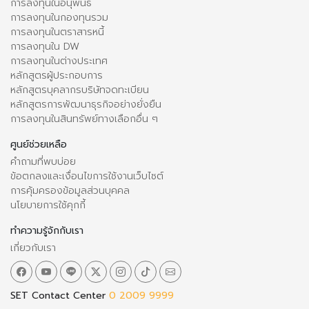
การลงทุนในอนุพันธ์
การลงทุนในกองทุนรวม
การลงทุนในตราสารหนี้
การลงทุนใน DW
การลงทุนในต่างประเทศ
หลักสูตรผู้ประกอบการ
หลักสูตรบุคลากรบริษัทจดทะเบียน
หลักสูตรการพัฒนาธุรกิจอย่างยั่งยืน
การลงทุนในสินทรัพย์ทางเลือกอื่น ๆ
ศูนย์ช่วยเหลือ
คำถามที่พบบ่อย
ข้อตกลงและเงื่อนไขการใช้งานเว็บไซต์
การคุ้มครองข้อมูลส่วนบุคคล
นโยบายการใช้คุกกี้
ทำความรู้จักกับเรา
เกี่ยวกับเรา
SET Contact Center
0 2009 9999