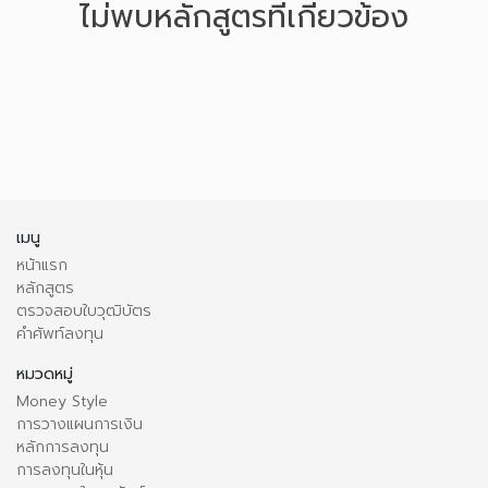
ไม่พบหลักสูตรที่เกี่ยวข้อง
เมนู
หน้าแรก
หลักสูตร
ตรวจสอบใบวุฒิบัตร
คำศัพท์ลงทุน
หมวดหมู่
Money Style
การวางแผนการเงิน
หลักการลงทุน
การลงทุนในหุ้น