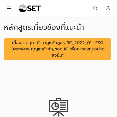
หลักสูตรเกี่ยวข้องที่แนะนำ
เนื่องจากคุณเข้ามาดูหลักสูตร "IC_2022_01 : ESG
Overview กุญแจสำคัญของ IC เพื่อการลงทุนอย่าง
ยั่งยืน"