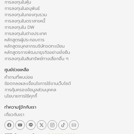
การลงทุนในหุ้น
การลงทุนในอนุพันธ์
การลงทุนในกองทุนรวม
การลงทุนในตราสารหนี้
การลงทุนใน DW
การลงทุนในต่างประเทศ
หลักสูตรผู้ประกอบการ
หลักสูตรบุคลากรบริษัทจดทะเบียน
หลักสูตรการพัฒนาธุรกิจอย่างยั่งยืน
การลงทุนในสินทรัพย์ทางเลือกอื่น ๆ
ศูนย์ช่วยเหลือ
คำถามที่พบบ่อย
ข้อตกลงและเงื่อนไขการใช้งานเว็บไซต์
การคุ้มครองข้อมูลส่วนบุคคล
นโยบายการใช้คุกกี้
ทำความรู้จักกับเรา
เกี่ยวกับเรา