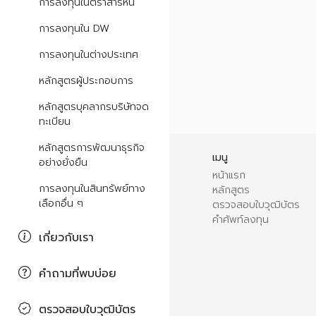
การลงทุนในตราสารหนี้
การลงทุนใน DW
การลงทุนในต่างประเทศ
หลักสูตรผู้ประกอบการ
หลักสูตรบุคลากรบริษัทจด
ทะเบียน
หลักสูตรการพัฒนาธุรกิจ
เมนู
อย่างยั่งยืน
หน้าแรก
การลงทุนในสินทรัพย์ทาง
หลักสูตร
เลือกอื่น ๆ
ตรวจสอบใบวุฒิบัตร
คำศัพท์ลงทุน
เกี่ยวกับเรา
คำถามที่พบบ่อย
ตรวจสอบใบวุฒิบัตร