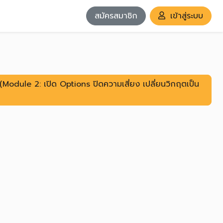
สมัครสมาชิก
เข้าสู่ระบบ
Module 2: เปิด Options ปิดความเสี่ยง เปลี่ยนวิกฤตเป็น