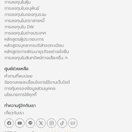
การลงทุนในหุ้น
การลงทุนในอนุพันธ์
การลงทุนในกองทุนรวม
การลงทุนในตราสารหนี้
การลงทุนใน DW
การลงทุนในต่างประเทศ
หลักสูตรผู้ประกอบการ
หลักสูตรบุคลากรบริษัทจดทะเบียน
หลักสูตรการพัฒนาธุรกิจอย่างยั่งยืน
การลงทุนในสินทรัพย์ทางเลือกอื่น ๆ
ศูนย์ช่วยเหลือ
คำถามที่พบบ่อย
ข้อตกลงและเงื่อนไขการใช้งานเว็บไซต์
การคุ้มครองข้อมูลส่วนบุคคล
นโยบายการใช้คุกกี้
ทำความรู้จักกับเรา
เกี่ยวกับเรา