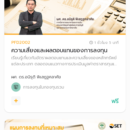
PFD2002
1 ชั่วโมง 5 นาที
ความเสี่ยงและผลตอบแทนของการลงทุน
เรียนรู้เกี่ยวกับอัตราผลตอบแทนและความเสี่ยงของหลักทรัพย์
แต่ละประเภท ตลอดจนแนวทางการประเมินมูลค่าตราสารทุนและ
ตราสารหนี้
ผศ. ดร.อนิรุติ พิเสฎฐศลาศัย
การลงทุนในกองทุนรวม
ฟรี