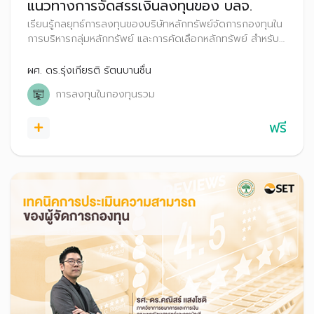
แนวทางการจัดสรรเงินลงทุนของ บลจ.
เรียนรู้กลยุทธ์การลงทุนของบริษัทหลักทรัพย์จัดการกองทุนใน
การบริหารกลุ่มหลักทรัพย์ และการคัดเลือกหลักทรัพย์ สำหรับ
กองทุนสำรองเลี้ยงชีพ
ผศ. ดร.รุ่งเกียรติ รัตนบานชื่น
การลงทุนในกองทุนรวม
ฟรี