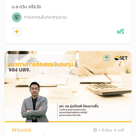
ม.ล.กวิน ศรีธวัช
การลงทุนในกองทุนรวม
ฟรี
PFD2005
1 ชั่วโมง 9 นาที