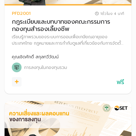
PFD2001
1ชั่วโมง 4 นาที
กฎระเบียบและบทบาทของคณะกรรมการ
กองทุนสำรองเลี้ยงชีพ
เรียนรู้ภาพรวมของระบบการออมเพื่อเกษียณอายุของ
ประเทศไทย กฏหมายและการกำกับดูแลที่เกี่ยวข้องกับการจัดตั้ง
และบริหารงานกองทุนสำรองเลี้ยงชีพ
คุณเชิดศักดิ์ สกุลทวีวัฒน์
การลงทุนในกองทุนรวม
ฟรี