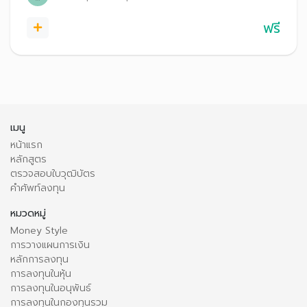
ฟรี
เมนู
หน้าแรก
หลักสูตร
ตรวจสอบใบวุฒิบัตร
คำศัพท์ลงทุน
หมวดหมู่
Money Style
การวางแผนการเงิน
หลักการลงทุน
การลงทุนในหุ้น
การลงทุนในอนุพันธ์
การลงทุนในกองทุนรวม