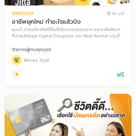
WMD1009
54 นาที
อาชีพยุคใหม่ ทำอะไรแล้วปัง
แนะนำ เทรนด์อาชีพที่เป็นที่ต้องการของตลาด และอาชีพใหม่ๆ
ที่น่าสนใจในยุค Digital Disruption และ New Normal รวมถึง
แนวทางค้นหาอาชีพที่เหมาะสมกับตัวเอง และเคล็ดลับวางแผน
การใช้จ่ายและออมเงิน
วิทยากรผู้ทรงคุณวุฒิ
Money Style
ฟรี