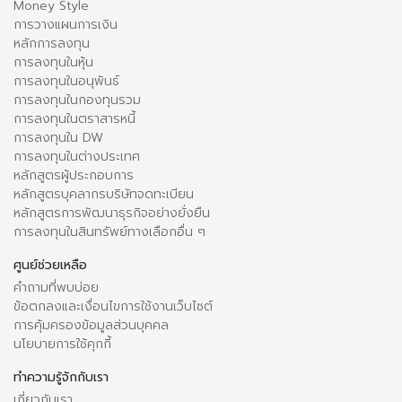
Money Style
การวางแผนการเงิน
หลักการลงทุน
การลงทุนในหุ้น
การลงทุนในอนุพันธ์
การลงทุนในกองทุนรวม
การลงทุนในตราสารหนี้
การลงทุนใน DW
การลงทุนในต่างประเทศ
หลักสูตรผู้ประกอบการ
หลักสูตรบุคลากรบริษัทจดทะเบียน
หลักสูตรการพัฒนาธุรกิจอย่างยั่งยืน
การลงทุนในสินทรัพย์ทางเลือกอื่น ๆ
ศูนย์ช่วยเหลือ
คำถามที่พบบ่อย
ข้อตกลงและเงื่อนไขการใช้งานเว็บไซต์
การคุ้มครองข้อมูลส่วนบุคคล
นโยบายการใช้คุกกี้
ทำความรู้จักกับเรา
เกี่ยวกับเรา