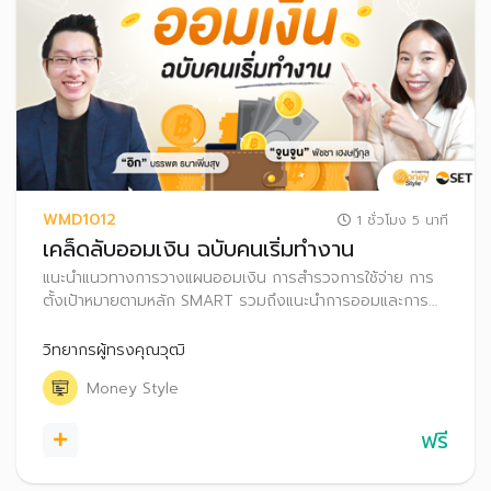
WMD1012
1 ชั่วโมง 5 นาที
เคล็ดลับออมเงิน ฉบับคนเริ่มทำงาน
แนะนำแนวทางการวางแผนออมเงิน การสำรวจการใช้จ่าย การ
ตั้งเป้าหมายตามหลัก SMART รวมถึงแนะนำการออมและการ
ลงทุนผ่านตัวช่วยการลงทุนประเภทต่างๆ
วิทยากรผู้ทรงคุณวุฒิ
Money Style
ฟรี