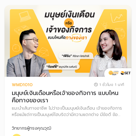
WMD1010
1 ชั่วโมง 1 นาที
มนุษย์เงินเดือนหรือเจ้าของกิจการ แบบไหน
คือทางของเรา
แนะนำเส้นทางอาชีพ ไม่ว่าจะเป็นมนุษย์เงินเดือน เจ้าของกิจการ
หรือแม้แต่การเป็นมนุษย์ไฮบริดว่ามีความแตกต่าง มีข้อดี ข้อ
ควรระวังอะไรบ้าง รวมถึงแนะนำเทคนิควางแผนการเงิน สำหรับ
ทุกเส้นทางอาชีพ
วิทยากรผู้ทรงคุณวุฒิ