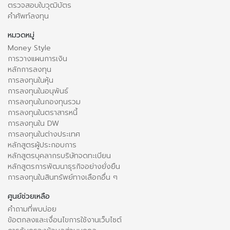
ตรวจสอบใบวุฒิบัตร
คำศัพท์ลงทุน
หมวดหมู่
Money Style
การวางแผนการเงิน
หลักการลงทุน
การลงทุนในหุ้น
การลงทุนในอนุพันธ์
การลงทุนในกองทุนรวม
การลงทุนในตราสารหนี้
การลงทุนใน DW
การลงทุนในต่างประเทศ
หลักสูตรผู้ประกอบการ
หลักสูตรบุคลากรบริษัทจดทะเบียน
หลักสูตรการพัฒนาธุรกิจอย่างยั่งยืน
การลงทุนในสินทรัพย์ทางเลือกอื่น ๆ
ศูนย์ช่วยเหลือ
คำถามที่พบบ่อย
ข้อตกลงและเงื่อนไขการใช้งานเว็บไซต์