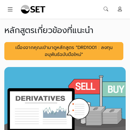
หลักสูตรเกี่ยวข้องที่แนะนำ
เนื่องจากคุณเข้ามาดูหลักสูตร "DRD1001 : ลงทุน
อนุพันธ์ฉบับมือใหม่"