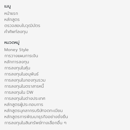
เมนู
หน้าแรก
หลักสูตร
ตรวจสอบใบวุฒิบัตร
คำศัพท์ลงทุน
หมวดหมู่
Money Style
การวางแผนการเงิน
หลักการลงทุน
การลงทุนในหุ้น
การลงทุนในอนุพันธ์
การลงทุนในกองทุนรวม
การลงทุนในตราสารหนี้
การลงทุนใน DW
การลงทุนในต่างประเทศ
หลักสูตรผู้ประกอบการ
หลักสูตรบุคลากรบริษัทจดทะเบียน
หลักสูตรการพัฒนาธุรกิจอย่างยั่งยืน
การลงทุนในสินทรัพย์ทางเลือกอื่น ๆ