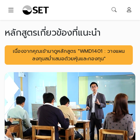
หลักสูตรเกี่ยวข้องที่แนะนำ
เนื่องจากคุณเข้ามาดูหลักสูตร "WMD1401 : วางแผน
ลงทุนสม่ำเสมอด้วยหุ้นและกองทุน"