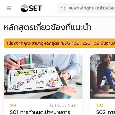
หลักสูตรเกี่ยวข้องที่แนะนำ
เนื่องจากคุณเข้ามาดูหลักสูตร "ESG_102 : ESG 102 พื้นฐานค
S01
S02
1 ชั่วโมง 7 นาที
S01 การกำหนดเป้าหมายการ
S02 การว