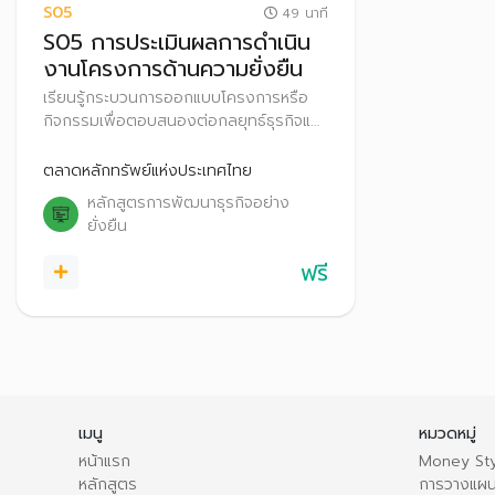
S05
49 นาที
S05 การประเมินผลการดำเนิน
งานโครงการด้านความยั่งยืน
เรียนรู้กระบวนการออกแบบโครงการหรือ
กิจกรรมเพื่อตอบสนองต่อกลยุทธ์ธุรกิจและ
ความยั่งยืนขององค์กร การวิเคราะห์และ
ประเมินผลสำเร็จโครงการที่มีต่อกลุ่มเป้า
ตลาดหลักทรัพย์แห่งประเทศไทย
หมายและองค์กรด้วยชี้วัดที่เหมาะสมและมี
หลักสูตรการพัฒนาธุรกิจอย่าง
ประสิทธิภาพ
ยั่งยืน
ฟรี
เมนู
หมวดหมู่
หน้าแรก
Money Sty
หลักสูตร
การวางแผน