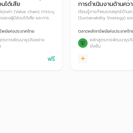
่วนได้เสีย
การดำเนินงานด้านความ
ขององค์กร
โซ่คุณค่า (Value chain) การระบุ
เรียนรู้การกำหนดกลยุทธ์ด้านคว
ของผู้มีส่วนได้เสีย และการ
(Sustainability Strategy) แล
็นสำคัญด้านความยั่งยืน
ด้านความยั่งยืน (Sustainability
y) ที่มีผลกระทบต่อองค์กรและผู้
ตลอดจนการเปิดเผยข้อมูลด้านค
ัพย์แห่งประเทศไทย
ตลาดหลักทรัพย์แห่งประเทศไท
ย อันนำไปสู่การจัดทำกลยุทธ์
ที่ตอบสนองต่อประเด็นสำคัญด
สูตรการพัฒนาธุรกิจอย่าง
หลักสูตรการพัฒนาธุรกิ
ของธุรกิจ
สังคม และสิ่งแวดล้อม
น
ยั่งยืน
ฟรี