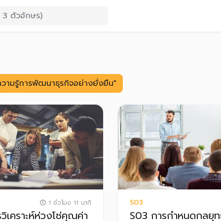
วามรู้การพัฒนาธุรกิจอย่างยั่งยืน"
S03
1 ชั่วโมง 11 นาที
ิเคราะห์ห่วงโซ่คุณค่า
S03 การกำหนดกลยุทธ์