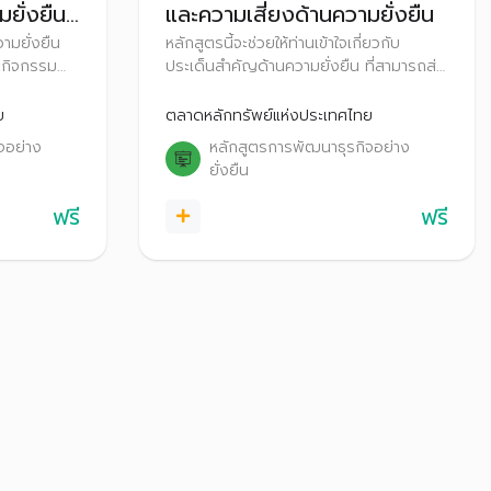
ยั่งยืน
และความเสี่ยงด้านความยั่งยืน
ามยั่งยืน
หลักสูตรนี้จะช่วยให้ท่านเข้าใจเกี่ยวกับ
ะกิจกรรม
ประเด็นสำคัญด้านความยั่งยืน ที่สามารถส่ง
 Initiative)
ผลกระทบต่อความสามารถในการสร้าง
วามยั่งยืน
คุณค่าขององค์กร รวมถึงเรียนรู้
ย
ตลาดหลักทรัพย์แห่งประเทศไทย
้านเศรษฐกิจ
กระบวนการวิเคราะห์ประเด็นสำคัญด้าน
จอย่าง
หลักสูตรการพัฒนาธุรกิจอย่าง
ความยั่งยืน
ยั่งยืน
ฟรี
ฟรี