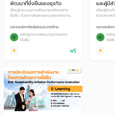
พัฒนาที่ยั่งยืนของธุรกิจ
และผู้มีส
เรียนรู้กระบวนการพัฒนาองค์กรอย่าง
เรียนรู้ห่วง
ยั่งยืน ด้วยการค้นหาและระบุคุณค่าความ
ความคาดหวัง
ยั่งยืนของธุรกิจ เพื่อนำมาสร้างพันธ
กำหนดประเด
สัญญา (Commitment) ที่ตอบสนองทั้ง
(Materialit
ตลาดหลักทรัพย์แห่งประเทศไทย
ตลาดหลักทร
องค์กรและสังคม พร้อมทั้งสื่อสารให้ลูกค้า
มีส่วนได้เสี
หลักสูตรการพัฒนาธุรกิจอย่าง
หลัก
และสังคมรับรู้คุณค่าความยั่งยืนและพันธ
ความยั่งยืน
ยั่งยืน
ยั่งยื
สัญญาขององค์กร
ฟรี