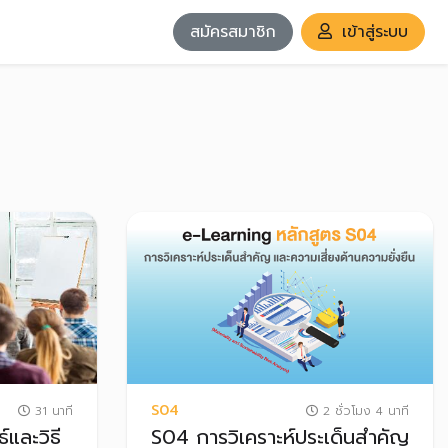
สมัครสมาชิก
เข้าสู่ระบบ
S04
31 นาที
2 ชั่วโมง 4 นาที
และวิธี
S04 การวิเคราะห์ประเด็นสำคัญ