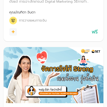
ตั้งแต่ การเจาะลึกเทรนด์ Digital Marketing วิธีการทำ
Affiliate Marketing พร้อมทั้งแชร์ประสบการณ์เกี่ยวกับการ
ทำ Affiliate Marketing อย่างไรให้ประสบความสำเร็จ รวมถึง
คุณมัณฑิตา จินดา
เทคนิคการสร้าง Passive Income
การวางแผนการเงิน
ฟรี