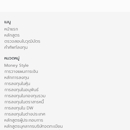
เมนู
หน้าแรก
หลักสูตร
ตรวจสอบใบวุฒิบัตร
คำศัพท์ลงทุน
หมวดหมู่
Money Style
การวางแผนการเงิน
หลักการลงทุน
การลงทุนในหุ้น
การลงทุนในอนุพันธ์
การลงทุนในกองทุนรวม
การลงทุนในตราสารหนี้
การลงทุนใน DW
การลงทุนในต่างประเทศ
หลักสูตรผู้ประกอบการ
หลักสูตรบุคลากรบริษัทจดทะเบียน