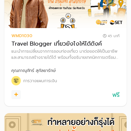
WMD1030
45 นาที
Travel Blogger เที่ยวยังไงให้ได้ตังค์
แนะนำการเปลี่ยนจากการชอบท่องเที่ยว มาต่อยอดให้เป็นอาชีพ
และสามารถสร้างรายได้ได้ พร้อมทั้งอธิบายเทคนิคการเตรียม
ความพร้อม และช่องทางต่าง ๆ ในการสร้างรายได้สำหรับอาชีพ
นักท่องเที่ยว รวมถึงแนะนำเทคนิคบริหารเงินสำหรับ Travel
คุณภาณุภัทร์ สุกัลยารักษ์
Blogger
การวางแผนการเงิน
ฟรี