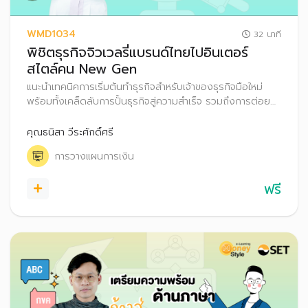
WMD1034
32 นาที
พิชิตธุรกิจจิวเวลรี่แบรนด์ไทยไปอินเตอร์
สไตล์คน New Gen
แนะนำเทคนิคการเริ่มต้นทำธุรกิจสำหรับเจ้าของธุรกิจมือใหม่
พร้อมทั้งเคล็ดลับการปั้นธุรกิจสู่ความสำเร็จ รวมถึงการต่อย
อดเงินออมผ่านการลงทุน
คุณธนิสา วีระศักดิ์ศรี
การวางแผนการเงิน
ฟรี