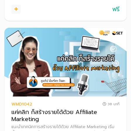
ฟรี
WMD1042
38 นาที
แค่คลิก ก็สร้างรายได้ด้วย Affiliate
Marketing
แนะนำเทคนิคการสร้างรายได้ด้วย Affiliate Marketing เริ่ม