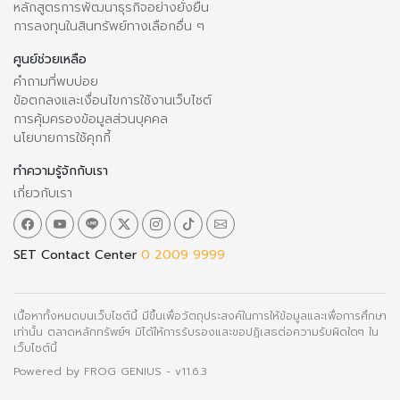
หลักสูตรการพัฒนาธุรกิจอย่างยั่งยืน
การลงทุนในสินทรัพย์ทางเลือกอื่น ๆ
ศูนย์ช่วยเหลือ
คำถามที่พบบ่อย
ข้อตกลงและเงื่อนไขการใช้งานเว็บไซต์
การคุ้มครองข้อมูลส่วนบุคคล
นโยบายการใช้คุกกี้
ทำความรู้จักกับเรา
เกี่ยวกับเรา
SET Contact Center
0 2009 9999
เนื้อหาทั้งหมดบนเว็บไซต์นี้ มีขึ้นเพื่อวัตถุประสงค์ในการให้ข้อมูลและเพื่อการศึกษา
เท่านั้น ตลาดหลักทรัพย์ฯ มิได้ให้การรับรองและขอปฏิเสธต่อความรับผิดใดๆ ใน
เว็บไซต์นี้
Powered by
FROG GENIUS
- v11.6.3