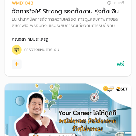
WMD1043
31 นาที
จัดการใจให้ Strong รอดทั้งงาน รุ่งทั้งเงิน
แนะนำเทคนิคการจัดการความเครียด การดูแลสุขภาพกายและ
สุขภาพใจ พร้อมทั้งแชร์ประสบการณ์เกี่ยวกับการรับมือกับ
ความเครียด รวมถึงเทคนิคการดูแลสุขภาพการเงินให้แข็งแรง
คุณชิสา กิมประเสริฐ
การวางแผนการเงิน
ฟรี