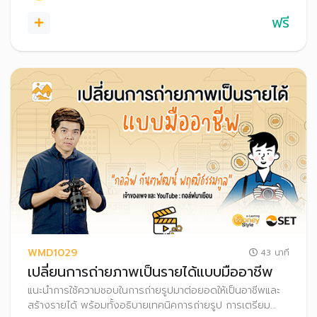
ฟรี
WMD1029
43 นาที
เปลี่ยนการถ่ายภาพเป็นรายได้แบบมืออาชีพ
แนะนำการใช้ความชอบในการถ่ายรูปมาต่อยอดให้เป็นอาชีพและ
สร้างรายได้ พร้อมทั้งอธิบายเทคนิคการถ่ายรูป การเตรียม