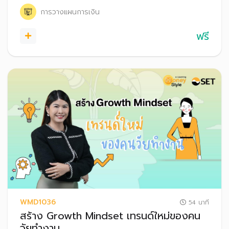
ฟรีแลนซ์
การวางแผนการเงิน
ฟรี
WMD1036
54 นาที
สร้าง Growth Mindset เทรนด์ใหม่ของคน
วัยทำงาน