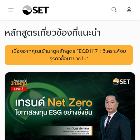
หลักสูตรเกี่ยวข้องที่แนะนำ
เนื่องจากคุณเข้ามาดูหลักสูตร "EQD1117 : วิเคราะห์งบ
ธุรกิจซื้อมาขายไป"