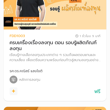
FDD1003
1 ชั่วโมง 9 นาที
ครบเครื่องเรื่องลงทุน ตอน รอบรู้ผลิตภัณฑ์
ลงทุน
เรียนรู้ทางเลือกลงทุนประเภทต่าง ๆ รวมถึงผลตอบแทนและ
ความเสี่ยง เพื่อเตรียมความพร้อมก่อนก้าวสู่สนามลงทุนอย่าง
มั่นใจ
รศ.ดร.คณิสร์ แสงโชติ
หลักการลงทุน
ฟรี