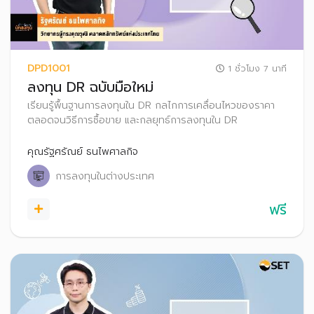
DPD1001
1 ชั่วโมง 7 นาที
ลงทุน DR ฉบับมือใหม่
เรียนรู้พื้นฐานการลงทุนใน DR กลไกการเคลื่อนไหวของราคา
ตลอดจนวิธีการซื้อขาย และกลยุทธ์การลงทุนใน DR
คุณรัฐศรัณย์ ธนไพศาลกิจ
การลงทุนในต่างประเทศ
ฟรี