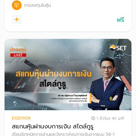
การลงทุนในหุ้น
ฟรี
EQD1109
1 ชั่วโมง 45 นาที
สแกนหุ้นผ่านงบการเงิน สไตล์กูรู
เรียนรู้เทคนิคการอ่านและวิเคราะห์งบการเงินจากแบบ 56-1