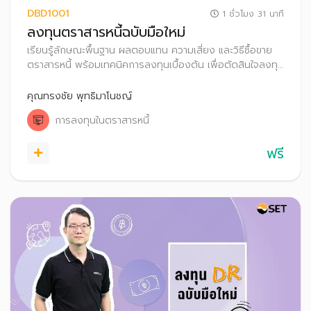
DBD1001
1 ชั่วโมง 31 นาที
ลงทุนตราสารหนี้ฉบับมือใหม่
เรียนรู้ลักษณะพื้นฐาน ผลตอบแทน ความเสี่ยง และวิธีซื้อขาย
ตราสารหนี้ พร้อมเทคนิคการลงทุนเบื้องต้น เพื่อตัดสินใจลงทุน
ได้อย่างเหมาะสม
คุณทรงชัย พุทธิมาโนชญ์
การลงทุนในตราสารหนี้
ฟรี