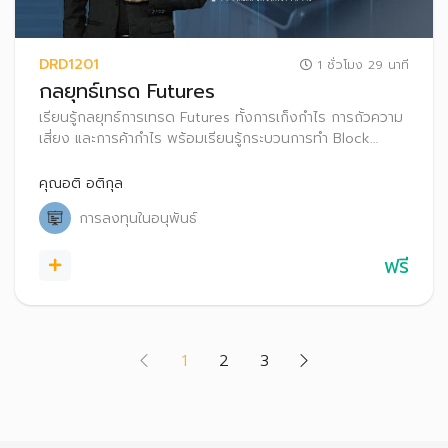
DRD1201
1 ชั่วโมง 29 นาที
กลยุทธ์เทรด Futures
เรียนรู้กลยุทธ์การเทรด Futures ทั้งการเก็งกําไร การถัวความ
เสี่ยง และการค้ากําไร พร้อมเรียนรู้กระบวนการทำ Block
Trade ใน TFEX
คุณอติ อติกุล
การลงทุนในอนุพันธ์
ฟรี
(current)
1
2
3