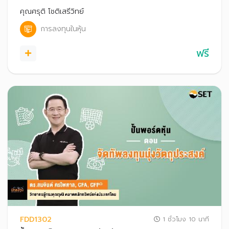
เพื่อนำไปปรับใช้ให้เหมาะกับสไตล์การลงทุนของตนเอง และก้าวสู่
คุณศรุติ โชติเสรีวิทย์
ความสำเร็จในการลงทุนในระยะยาว
การลงทุนในหุ้น
ฟรี
FDD1302
1 ชั่วโมง 10 นาที