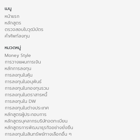
เมนู
หน้าแรก
หลักสูตร
ตรวจสอบใบวุฒิบัตร
คำศัพท์ลงทุน
หมวดหมู่
Money Style
การวางแผนการเงิน
หลักการลงทุน
การลงทุนในหุ้น
การลงทุนในอนุพันธ์
การลงทุนในกองทุนรวม
การลงทุนในตราสารหนี้
การลงทุนใน DW
การลงทุนในต่างประเทศ
หลักสูตรผู้ประกอบการ
หลักสูตรบุคลากรบริษัทจดทะเบียน
หลักสูตรการพัฒนาธุรกิจอย่างยั่งยืน
การลงทุนในสินทรัพย์ทางเลือกอื่น ๆ