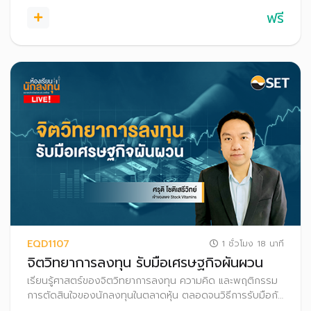
ฟรี
EQD1107
1 ชั่วโมง 18 นาที
จิตวิทยาการลงทุน รับมือเศรษฐกิจผันผวน
เรียนรู้ศาสตร์ของจิตวิทยาการลงทุน ความคิด และพฤติกรรม
การตัดสินใจของนักลงทุนในตลาดหุ้น ตลอดจนวิธีการรับมือกับ
หลุมพรางทางอารมณ์ ผ่านกรณีศึกษาจากนักลงทุนมืออาชีพ