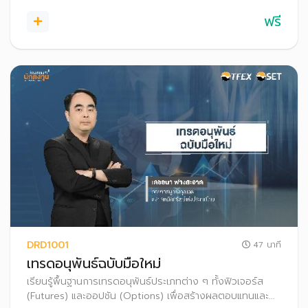
ฟรี
DRD1001
47 นาที
เทรดอนุพันธ์ฉบับมือใหม่
เรียนรู้พื้นฐานการเทรดอนุพันธ์ประเภทต่าง ๆ ทั้งฟิวเจอร์ส
(Futures) และออปชัน (Options) เพื่อสร้างผลตอบแทนและ