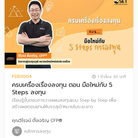
FDD1004
1 ชั่วโมง 30 นาที
ครบเครื่องเรื่องลงทุน ตอน มือใหม่กับ 5
Steps ลงทุน
เรียนรู้ขั้นตอนการวางแผนลงทุนแบบ Step by Step เพื่อ
สร้างผลตอบแทนให้บรรลุเป้าหมายในระยะยาว
คุณวิโรจน์ ตั้งเจริญ CFP®
หลักการลงทุน