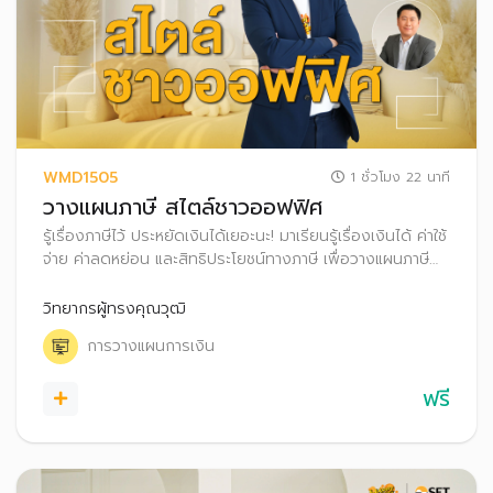
WMD1505
1 ชั่วโมง 22 นาที
วางแผนภาษี สไตล์ชาวออฟฟิศ
รู้เรื่องภาษีไว้ ประหยัดเงินได้เยอะนะ! มาเรียนรู้เรื่องเงินได้ ค่าใช้
จ่าย ค่าลดหย่อน และสิทธิประโยชน์ทางภาษี เพื่อวางแผนภาษี
แบบง่าย ๆ สไตล์มนุษย์เงินเดือนกันเถอะ
วิทยากรผู้ทรงคุณวุฒิ
การวางแผนการเงิน
ฟรี