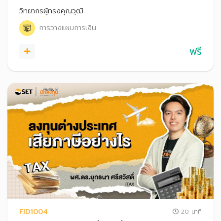
วิทยากรผู้ทรงคุณวุฒิ
การวางแผนการเงิน
ฟรี
FID1004
20 นาที