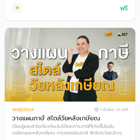
ฟรี
WMD1504
1 ชั่วโมง 13 นาที
วางแผนภาษี สไตล์วัยหลังเกษียณ
เรียนรู้และเข้าใจเกี่ยวกับเงินได้และภาระภาษีที่เกิดขึ้นในวัน
เกษียณและหลังเกษียณ การลดหย่อนภาษี สิทธิประโยชน์ทาง
ภาษีสำหรับผู้สูงอายุ เพื่อการวางแผนภาษีให้ถูกต้องและเหมาะสม