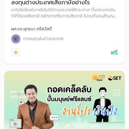
ลงทุนต่างประเทศเสียภาษีอย่างไร
มาไขข้อข้องใจภาษีเงินได้ต่างประเทศให้กระจ่าง! ทั้งประเภทเงิน
ได้ที่ต้องเสียภาษี หลักเกณฑ์ในการเสียภาษี ไปจนถึงอนุสัญญา
ภาษีซ้ำซ้อน และวิธีการยื่นภาษีเงินได้จากต่างประเทศอย่างถูก
ต้อง จะได้ลงทุนได้อย่างมั่นใจ ไม่ต้องกังวลเรื่องภาษีอีกต่อไป
ผศ.ดร.ยุทธนา ศรีสวัสดิ์
การลงทุนในต่างประเทศ
ฟรี