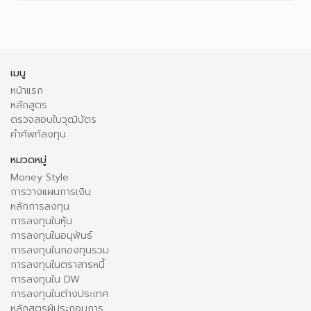
เมนู
หน้าแรก
หลักสูตร
ตรวจสอบใบวุฒิบัตร
คำศัพท์ลงทุน
หมวดหมู่
Money Style
การวางแผนการเงิน
หลักการลงทุน
การลงทุนในหุ้น
การลงทุนในอนุพันธ์
การลงทุนในกองทุนรวม
การลงทุนในตราสารหนี้
การลงทุนใน DW
การลงทุนในต่างประเทศ
หลักสูตรผู้ประกอบการ