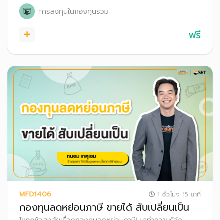
การลงทุนในกองทุนรวม
ฟรี
MFD1406
1 ชั่วโมง 15 นาที
กองทุนลดหย่อนภาษี ขายได้ สับเปลี่ยนเป็น