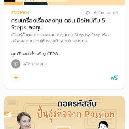
FDD1004
1 ชั่วโมง 30 นาที
ครบเครื่องเรื่องลงทุน ตอน มือใหม่กับ 5
Steps ลงทุน
เรียนรู้ขั้นตอนการวางแผนลงทุนแบบ Step by Step เพื่อ
สร้างผลตอบแทนให้บรรลุเป้าหมายในระยะยาว
คุณวิโรจน์ ตั้งเจริญ CFP®
หลักการลงทุน
ฟรี