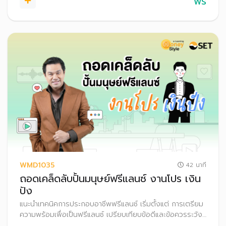
ฟรี
WMD1035
42 นาที
ถอดเคล็ดลับปั้นมนุษย์ฟรีแลนซ์ งานโปร เงิน
ปัง
แนะนำเทคนิคการประกอบอาชีพฟรีแลนซ์ เริ่มตั้งแต่ การเตรียม
ความพร้อมเพื่อเป็นฟรีแลนซ์ เปรียบเทียบข้อดีและข้อควรระวัง
พร้อมทั้งแชร์ประสบการณ์ในการเป็นฟรีแลนซ์อย่างไรให้ประสบ