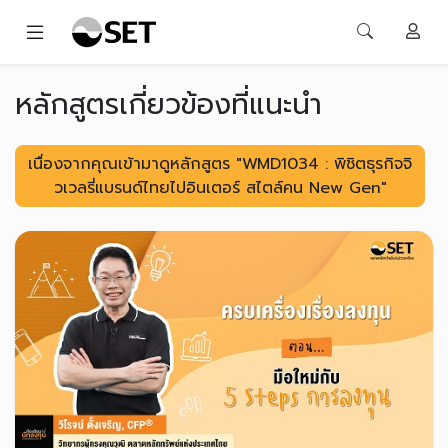
หลักสูตรเกี่ยวข้องที่แนะนำ
เนื่องจากคุณเข้ามาดูหลักสูตร "WMD1034 : พิชิตธุรกิจจิ
วเวลรี่แบรนด์ไทยไปอินเตอร์ สไตล์คน New Gen"