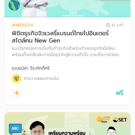
WMD1034
32 นาที
พิชิตธุรกิจจิวเวลรี่แบรนด์ไทยไปอินเตอร์
สไตล์คน New Gen
แนะนำเทคนิคการเริ่มต้นทำธุรกิจสำหรับเจ้าของธุรกิจมือใหม่
พร้อมทั้งเคล็ดลับการปั้นธุรกิจสู่ความสำเร็จ รวมถึงการต่อย
อดเงินออมผ่านการลงทุน
คุณธนิสา วีระศักดิ์ศรี
การวางแผนการเงิน
ฟรี