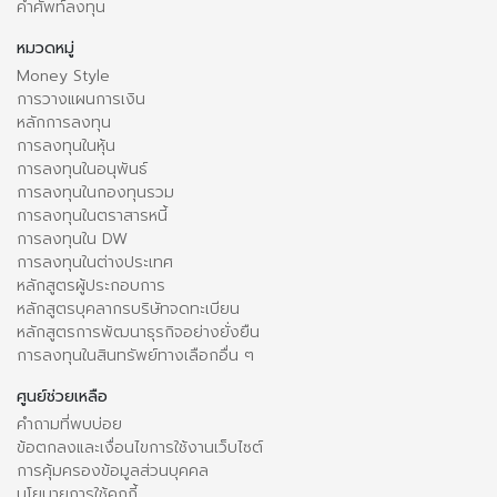
คำศัพท์ลงทุน
หมวดหมู่
Money Style
การวางแผนการเงิน
หลักการลงทุน
การลงทุนในหุ้น
การลงทุนในอนุพันธ์
การลงทุนในกองทุนรวม
การลงทุนในตราสารหนี้
การลงทุนใน DW
การลงทุนในต่างประเทศ
หลักสูตรผู้ประกอบการ
หลักสูตรบุคลากรบริษัทจดทะเบียน
หลักสูตรการพัฒนาธุรกิจอย่างยั่งยืน
การลงทุนในสินทรัพย์ทางเลือกอื่น ๆ
ศูนย์ช่วยเหลือ
คำถามที่พบบ่อย
ข้อตกลงและเงื่อนไขการใช้งานเว็บไซต์
การคุ้มครองข้อมูลส่วนบุคคล
นโยบายการใช้คุกกี้