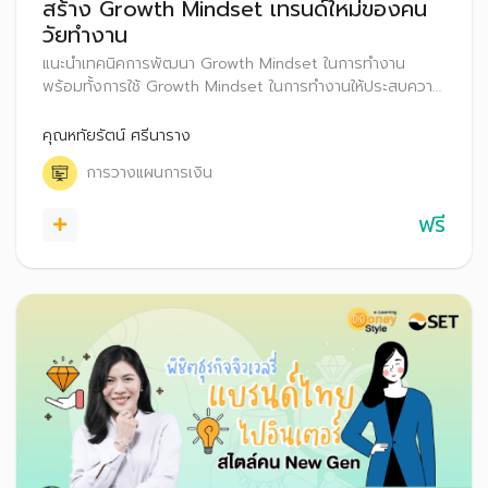
สร้าง Growth Mindset เทรนด์ใหม่ของคน
วัยทำงาน
แนะนำเทคนิคการพัฒนา Growth Mindset ในการทํางาน
พร้อมทั้งการใช้ Growth Mindset ในการทำงานให้ประสบความ
สำเร็จ รวมถึงเคล็ดลับวางแผนการเงินเพื่อเป้าหมายระยะต่าง ๆ
คุณหทัยรัตน์ ศรีนาราง
การวางแผนการเงิน
ฟรี