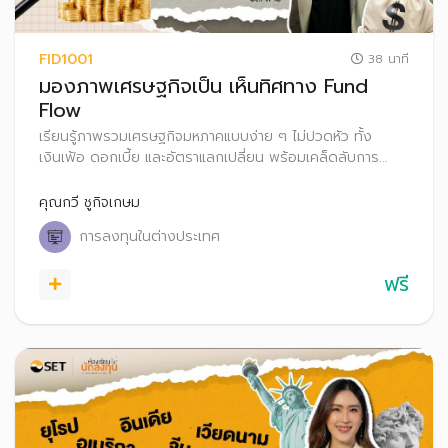
FID1001
38 นาที
มองภาพเศรษฐกิจเป็น เห็นทิศทาง Fund
Flow
เรียนรู้ภาพรวมเศรษฐกิจมหภาคแบบง่าย ๆ ไม่ปวดหัว ทั้ง
เงินเฟ้อ ดอกเบี้ย และอัตราแลกเปลี่ยน พร้อมเคล็ดลับการ
วิเคราะห์ Fund Flow เพื่อเลือกประเทศลงทุนได้อย่างมั่นใจ
คุณกวี ชูกิจเกษม
การลงทุนในต่างประเทศ
ฟรี