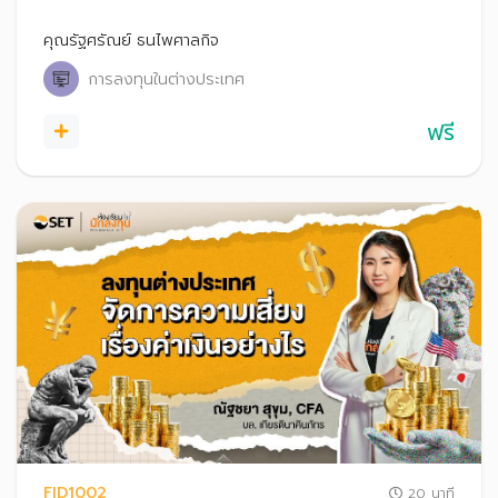
ดังระดับโลกได้สะดวกสบายเหมือนซื้อขายหุ้นไทย
คุณรัฐศรัณย์ ธนไพศาลกิจ
การลงทุนในต่างประเทศ
ฟรี
FID1002
20 นาที