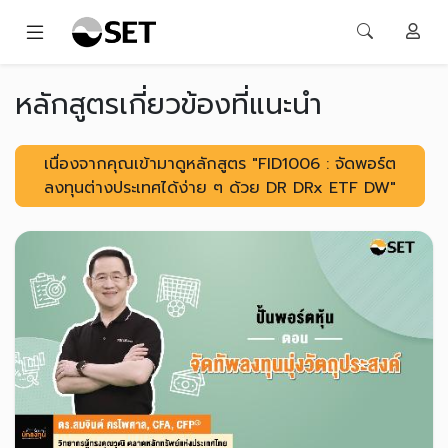
หลักสูตรเกี่ยวข้องที่แนะนำ
เนื่องจากคุณเข้ามาดูหลักสูตร "FID1006 : จัดพอร์ต
ลงทุนต่างประเทศได้ง่าย ๆ ด้วย DR DRx ETF DW"