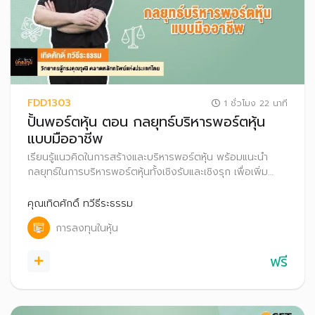
FDD1303
1 ชั่วโมง 22 นาที
ปั้นพอร์ตหุ้น ตอน กลยุทธ์บริหารพอร์ตหุ้น
แบบมืออาชีพ
เรียนรู้แนวคิดในการสร้างและบริหารพอร์ตหุ้น พร้อมแนะนำ
กลยุทธ์ในการบริหารพอร์ตหุ้นทั้งเชิงรับและเชิงรุก เพื่อเพิ่ม
โอกาสสร้างผลตอบแทน
คุณเทิดศักดิ์ ทวีธีระธรรม
การลงทุนในหุ้น
ฟรี