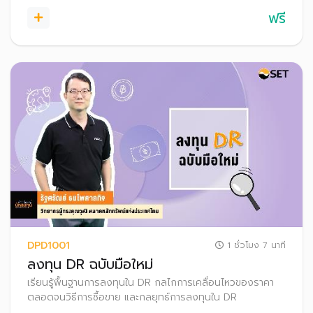
ฟรี
DPD1001
1 ชั่วโมง 7 นาที
ลงทุน DR ฉบับมือใหม่
เรียนรู้พื้นฐานการลงทุนใน DR กลไกการเคลื่อนไหวของราคา
ตลอดจนวิธีการซื้อขาย และกลยุทธ์การลงทุนใน DR