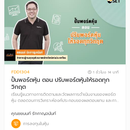
FDD1304
1 ชั่วโมง 14 นาที
ปั้นพอร์ตหุ้น ตอน ปรับพอร์ตหุ้นให้รอดทุก
วิกฤต
เรียนรู้แนวทางการติดตามและวัดผลการดำเนินงานของพอร์ต
หุ้น ตลอดจนการวิเคราะห์องค์ประกอบของผลตอบแทน และการ
ปรับพอร์ตหุ้นในสถานการณ์ต่าง ๆ
คุณชยนนท์ รักกาญจนันท์
การลงทุนในหุ้น