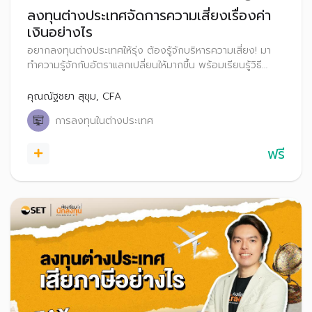
ลงทุนต่างประเทศจัดการความเสี่ยงเรื่องค่า
เงินอย่างไร
อยากลงทุนต่างประเทศให้รุ่ง ต้องรู้จักบริหารความเสี่ยง! มา
ทำความรู้จักกับอัตราแลกเปลี่ยนให้มากขึ้น พร้อมเรียนรู้วิธี
รับมือกับความผันผวนของค่าเงิน เพื่อให้คุณลงทุนได้อย่างมั่นใจ
และมีประสิทธิภาพ
คุณณัฐชยา สุขุม, CFA
การลงทุนในต่างประเทศ
ฟรี