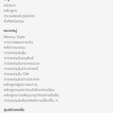
หน้าแรก
หลักสูตร
ตรวจสอบใบวุฒิบัตร
คำศัพท์ลงทุน
หมวดหมู่
Money Style
การวางแผนการเงิน
หลักการลงทุน
การลงทุนในหุ้น
การลงทุนในอนุพันธ์
การลงทุนในกองทุนรวม
การลงทุนในตราสารหนี้
การลงทุนใน DW
การลงทุนในต่างประเทศ
หลักสูตรผู้ประกอบการ
หลักสูตรบุคลากรบริษัทจดทะเบียน
หลักสูตรการพัฒนาธุรกิจอย่างยั่งยืน
การลงทุนในสินทรัพย์ทางเลือกอื่น ๆ
ศูนย์ช่วยเหลือ