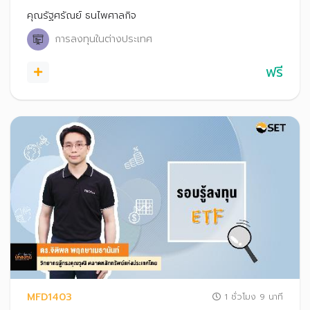
คุณรัฐศรัณย์ ธนไพศาลกิจ
การลงทุนในต่างประเทศ
ฟรี
MFD1403
1 ชั่วโมง 9 นาที