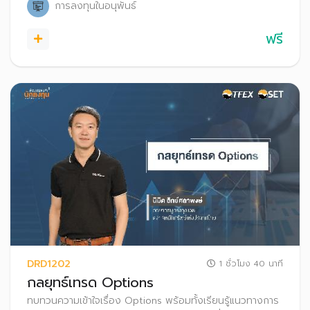
การลงทุนในอนุพันธ์
ฟรี
DRD1202
1 ชั่วโมง 40 นาที
กลยุทธ์เทรด Options
ทบทวนความเข้าใจเรื่อง Options พร้อมทั้งเรียนรู้แนวทางการ