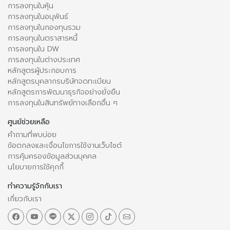
การลงทุนในหุ้น
การลงทุนในอนุพันธ์
การลงทุนในกองทุนรวม
การลงทุนในตราสารหนี้
การลงทุนใน DW
การลงทุนในต่างประเทศ
หลักสูตรผู้ประกอบการ
หลักสูตรบุคลากรบริษัทจดทะเบียน
หลักสูตรการพัฒนาธุรกิจอย่างยั่งยืน
การลงทุนในสินทรัพย์ทางเลือกอื่น ๆ
ศูนย์ช่วยเหลือ
คำถามที่พบบ่อย
ข้อตกลงและเงื่อนไขการใช้งานเว็บไซต์
การคุ้มครองข้อมูลส่วนบุคคล
นโยบายการใช้คุกกี้
ทำความรู้จักกับเรา
เกี่ยวกับเรา