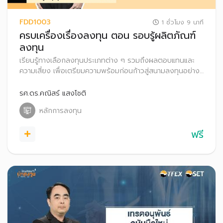
FDD1003
1 ชั่วโมง 9 นาที
ครบเครื่องเรื่องลงทุน ตอน รอบรู้ผลิตภัณฑ์
ลงทุน
เรียนรู้ทางเลือกลงทุนประเภทต่าง ๆ รวมถึงผลตอบแทนและ
ความเสี่ยง เพื่อเตรียมความพร้อมก่อนก้าวสู่สนามลงทุนอย่าง
มั่นใจ
รศ.ดร.คณิสร์ แสงโชติ
หลักการลงทุน
ฟรี