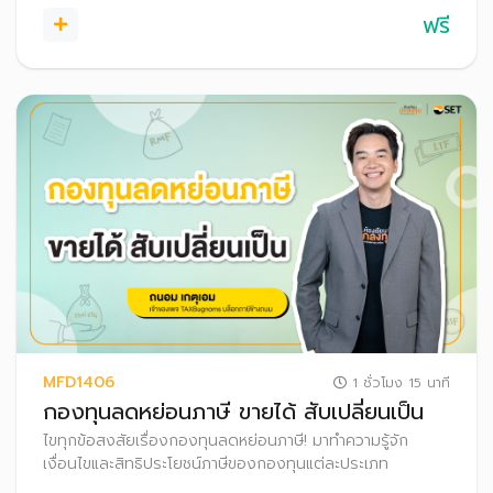
ฟรี
MFD1406
1 ชั่วโมง 15 นาที
กองทุนลดหย่อนภาษี ขายได้ สับเปลี่ยนเป็น
ไขทุกข้อสงสัยเรื่องกองทุนลดหย่อนภาษี! มาทำความรู้จัก
เงื่อนไขและสิทธิประโยชน์ภาษีของกองทุนแต่ละประเภท