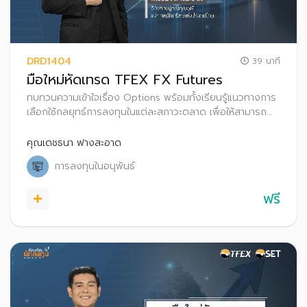
DRD1404
39 นาที
มือใหม่หัดเทรด TFEX FX Futures
ทบทวนความเข้าใจเรื่อง Options พร้อมทั้งเรียนรู้แนวทางการ
เลือกใช้กลยุทธ์การลงทุนในแต่ละสภาวะตลาด เพื่อให้สามารถ
ประยุกต์ใช้และนำไปประกอบการตัดสินใจในการเทรด Options
คุณเดชธนา ฟางสะอาด
การลงทุนในอนุพันธ์
ฟรี