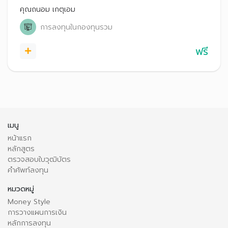
คุณถนอม เกตุเอม
การลงทุนในกองทุนรวม
ฟรี
เมนู
หน้าแรก
หลักสูตร
ตรวจสอบใบวุฒิบัตร
คำศัพท์ลงทุน
หมวดหมู่
Money Style
การวางแผนการเงิน
หลักการลงทุน