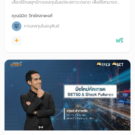
เลือกใช้กลยุทธ์การลงทุนในแต่ละสภาวะตลาด เพื่อให้สามารถ
ประยุกต์ใช้และนำไปประกอบการตัดสินใจในการเทรด Options
คุณนิมิต วิทย์ศลาพงศ์
การลงทุนในอนุพันธ์
ฟรี