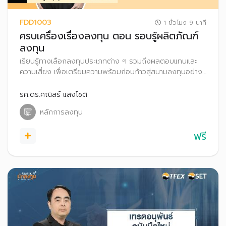
FDD1003
1 ชั่วโมง 9 นาที
ครบเครื่องเรื่องลงทุน ตอน รอบรู้ผลิตภัณฑ์
ลงทุน
เรียนรู้ทางเลือกลงทุนประเภทต่าง ๆ รวมถึงผลตอบแทนและ
ความเสี่ยง เพื่อเตรียมความพร้อมก่อนก้าวสู่สนามลงทุนอย่าง
มั่นใจ
รศ.ดร.คณิสร์ แสงโชติ
หลักการลงทุน
ฟรี