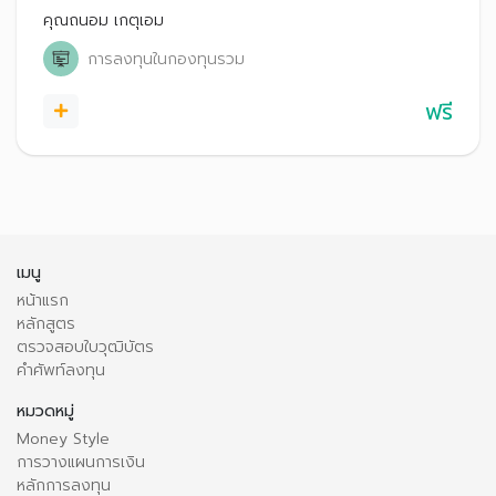
คุณถนอม เกตุเอม
การลงทุนในกองทุนรวม
ฟรี
เมนู
หน้าแรก
หลักสูตร
ตรวจสอบใบวุฒิบัตร
คำศัพท์ลงทุน
หมวดหมู่
Money Style
การวางแผนการเงิน
หลักการลงทุน