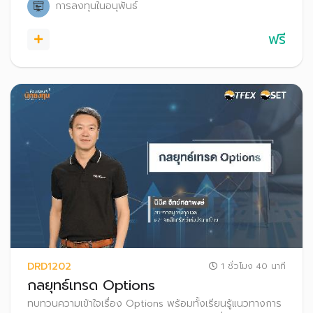
การลงทุนในอนุพันธ์
ฟรี
DRD1202
1 ชั่วโมง 40 นาที
กลยุทธ์เทรด Options
ทบทวนความเข้าใจเรื่อง Options พร้อมทั้งเรียนรู้แนวทางการ