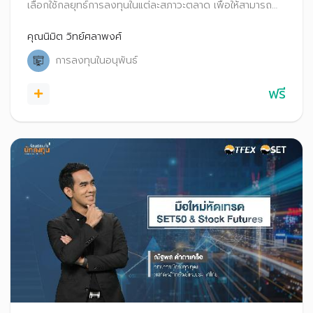
เลือกใช้กลยุทธ์การลงทุนในแต่ละสภาวะตลาด เพื่อให้สามารถ
ประยุกต์ใช้และนำไปประกอบการตัดสินใจในการเทรด Options
คุณนิมิต วิทย์ศลาพงศ์
การลงทุนในอนุพันธ์
ฟรี