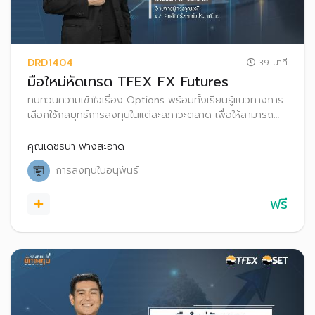
DRD1404
39 นาที
มือใหม่หัดเทรด TFEX FX Futures
ทบทวนความเข้าใจเรื่อง Options พร้อมทั้งเรียนรู้แนวทางการ
เลือกใช้กลยุทธ์การลงทุนในแต่ละสภาวะตลาด เพื่อให้สามารถ
ประยุกต์ใช้และนำไปประกอบการตัดสินใจในการเทรด Options
คุณเดชธนา ฟางสะอาด
การลงทุนในอนุพันธ์
ฟรี