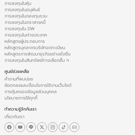
การลงทุนในหุ้น
การลงทุนในอนุพันธ์
การลงทุนในกองทุนรวม
การลงทุนในตราสารหนี้
การลงทุนใน DW
การลงทุนในต่างประเทศ
หลักสูตรผู้ประกอบการ
หลักสูตรบุคลากรบริษัทจดทะเบียน
หลักสูตรการพัฒนาธุรกิจอย่างยั่งยืน
การลงทุนในสินทรัพย์ทางเลือกอื่น ๆ
ศูนย์ช่วยเหลือ
คำถามที่พบบ่อย
ข้อตกลงและเงื่อนไขการใช้งานเว็บไซต์
การคุ้มครองข้อมูลส่วนบุคคล
นโยบายการใช้คุกกี้
ทำความรู้จักกับเรา
เกี่ยวกับเรา