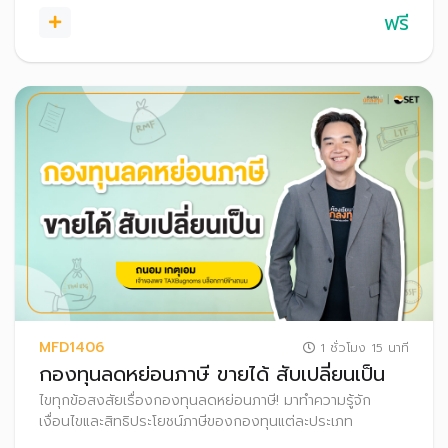
ฟรี
MFD1406
1 ชั่วโมง 15 นาที
กองทุนลดหย่อนภาษี ขายได้ สับเปลี่ยนเป็น
ไขทุกข้อสงสัยเรื่องกองทุนลดหย่อนภาษี! มาทำความรู้จัก
เงื่อนไขและสิทธิประโยชน์ภาษีของกองทุนแต่ละประเภท