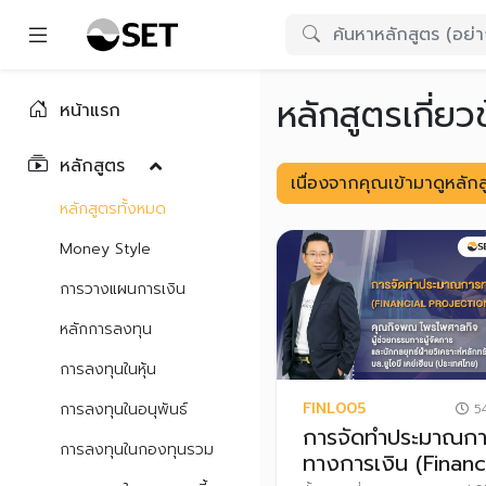
หลักสูตรเกี่ยว
หน้าแรก
หลักสูตร
เนื่องจากคุณเข้ามาดูหลั
หลักสูตรทั้งหมด
Money Style
การวางแผนการเงิน
หลักการลงทุน
การลงทุนในหุ้น
FINL005
การลงทุนในอนุพันธ์
54
การจัดทำประมาณก
การลงทุนในกองทุนรวม
ทางการเงิน (Financ