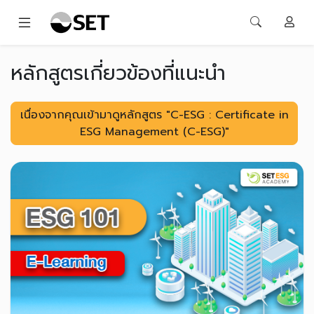
หลักสูตรเกี่ยวข้องที่แนะนำ
เนื่องจากคุณเข้ามาดูหลักสูตร "C-ESG : Certificate in
ESG Management (C-ESG)"