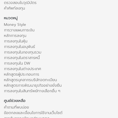
ตรวจสอบใบวุฒิบัตร
คำศัพท์ลงทุน
หมวดหมู่
Money Style
การวางแผนการเงิน
หลักการลงทุน
การลงทุนในหุ้น
การลงทุนในอนุพันธ์
การลงทุนในกองทุนรวม
การลงทุนในตราสารหนี้
การลงทุนใน DW
การลงทุนในต่างประเทศ
หลักสูตรผู้ประกอบการ
หลักสูตรบุคลากรบริษัทจดทะเบียน
หลักสูตรการพัฒนาธุรกิจอย่างยั่งยืน
การลงทุนในสินทรัพย์ทางเลือกอื่น ๆ
ศูนย์ช่วยเหลือ
คำถามที่พบบ่อย
ข้อตกลงและเงื่อนไขการใช้งานเว็บไซต์