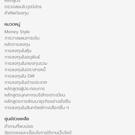
หลักสูตร
ตรวจสอบใบวุฒิบัตร
คำศัพท์ลงทุน
หมวดหมู่
Money Style
การวางแผนการเงิน
หลักการลงทุน
การลงทุนในหุ้น
การลงทุนในอนุพันธ์
การลงทุนในกองทุนรวม
การลงทุนในตราสารหนี้
การลงทุนใน DW
การลงทุนในต่างประเทศ
หลักสูตรผู้ประกอบการ
หลักสูตรบุคลากรบริษัทจดทะเบียน
หลักสูตรการพัฒนาธุรกิจอย่างยั่งยืน
การลงทุนในสินทรัพย์ทางเลือกอื่น ๆ
ศูนย์ช่วยเหลือ
คำถามที่พบบ่อย
ข้อตกลงและเงื่อนไขการใช้งานเว็บไซต์