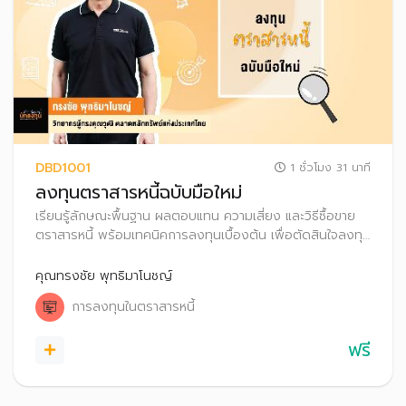
DBD1001
1 ชั่วโมง 31 นาที
ลงทุนตราสารหนี้ฉบับมือใหม่
เรียนรู้ลักษณะพื้นฐาน ผลตอบแทน ความเสี่ยง และวิธีซื้อขาย
ตราสารหนี้ พร้อมเทคนิคการลงทุนเบื้องต้น เพื่อตัดสินใจลงทุน
ได้อย่างเหมาะสม
คุณทรงชัย พุทธิมาโนชญ์
การลงทุนในตราสารหนี้
ฟรี