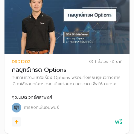
DRD1202
1 ชั่วโมง 40 นาที
กลยุทธ์เทรด Options
ทบทวนความเข้าใจเรื่อง Options พร้อมทั้งเรียนรู้แนวทางการ
เลือกใช้กลยุทธ์การลงทุนในแต่ละสภาวะตลาด เพื่อให้สามารถ
ประยุกต์ใช้และนำไปประกอบการตัดสินใจในการเทรด Options
คุณนิมิต วิทย์ศลาพงศ์
การลงทุนในอนุพันธ์
ฟรี