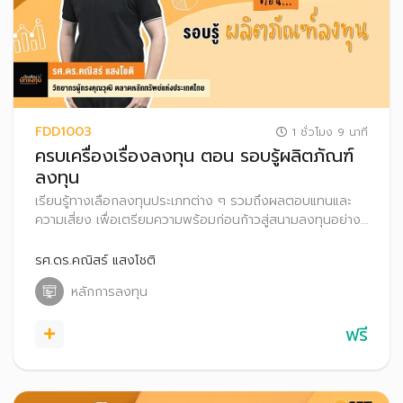
FDD1003
1 ชั่วโมง 9 นาที
ครบเครื่องเรื่องลงทุน ตอน รอบรู้ผลิตภัณฑ์
ลงทุน
เรียนรู้ทางเลือกลงทุนประเภทต่าง ๆ รวมถึงผลตอบแทนและ
ความเสี่ยง เพื่อเตรียมความพร้อมก่อนก้าวสู่สนามลงทุนอย่าง
มั่นใจ
รศ.ดร.คณิสร์ แสงโชติ
หลักการลงทุน
ฟรี