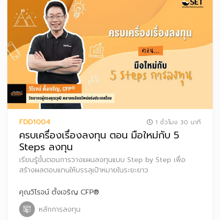
FDD1004
1 ชั่วโมง 30 นาที
ครบเครื่องเรื่องลงทุน ตอน มือใหม่กับ 5
Steps ลงทุน
เรียนรู้ขั้นตอนการวางแผนลงทุนแบบ Step by Step เพื่อ
สร้างผลตอบแทนให้บรรลุเป้าหมายในระยะยาว
คุณวิโรจน์ ตั้งเจริญ CFP®
หลักการลงทุน