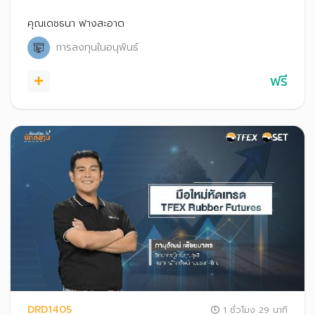
ประยุกต์ใช้และนำไปประกอบการตัดสินใจในการเทรด Options
คุณเดชธนา ฟางสะอาด
การลงทุนในอนุพันธ์
ฟรี
DRD1405
1 ชั่วโมง 29 นาที