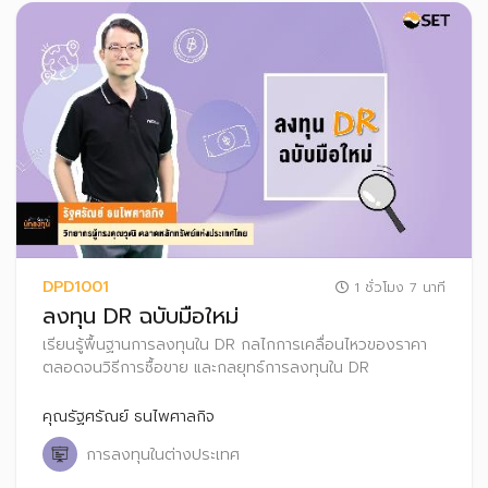
DPD1001
1 ชั่วโมง 7 นาที
ลงทุน DR ฉบับมือใหม่
เรียนรู้พื้นฐานการลงทุนใน DR กลไกการเคลื่อนไหวของราคา
ตลอดจนวิธีการซื้อขาย และกลยุทธ์การลงทุนใน DR
คุณรัฐศรัณย์ ธนไพศาลกิจ
การลงทุนในต่างประเทศ