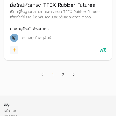
มือใหม่หัดเทรด TFEX Rubber Futures
เรียนรู้พื้นฐานและกลยุทธ์การเทรด TFEX Rubber Futures
เพื่อทำกำไรและป้องกันความเสี่ยงในแต่ละสภาวะตลาด
คุณภานุวัฒน์ เพ็ชยมาตร
การลงทุนในอนุพันธ์
ฟรี
(current)
1
2
เมนู
หน้าแรก