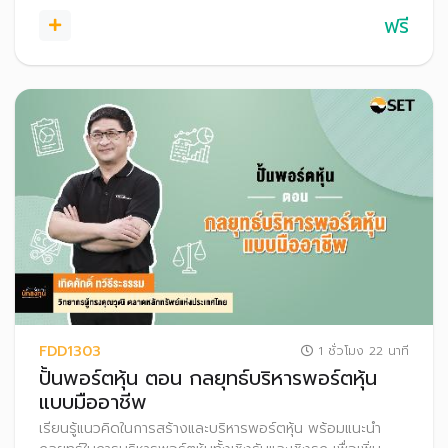
ฟรี
FDD1303
1 ชั่วโมง 22 นาที
ปั้นพอร์ตหุ้น ตอน กลยุทธ์บริหารพอร์ตหุ้น
แบบมืออาชีพ
เรียนรู้แนวคิดในการสร้างและบริหารพอร์ตหุ้น พร้อมแนะนำ