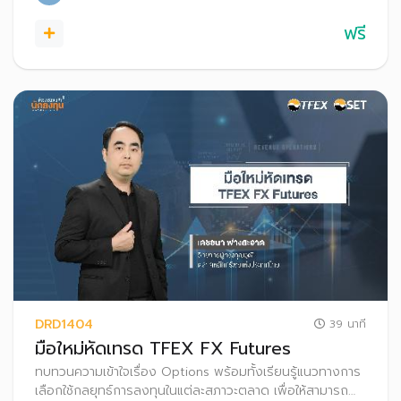
ฟรี
DRD1404
39 นาที
มือใหม่หัดเทรด TFEX FX Futures
ทบทวนความเข้าใจเรื่อง Options พร้อมทั้งเรียนรู้แนวทางการ
เลือกใช้กลยุทธ์การลงทุนในแต่ละสภาวะตลาด เพื่อให้สามารถ