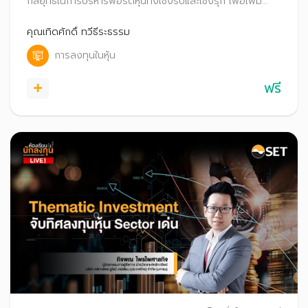
กลยุทธ์ในการบริหารพอร์ตหุ้นทั้งเชิงรับและเชิงรุก เพื่อเพิ่ม
โอกาสสร้างผลตอบแทน
คุณเทิดศักดิ์ ทวีธีระธรรม
การลงทุนในหุ้น
ฟรี