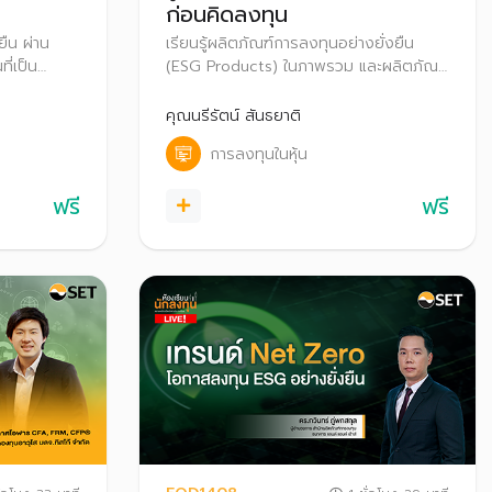
ก่อนคิดลงทุน
ยืน ผ่าน
เรียนรู้ผลิตภัณฑ์การลงทุนอย่างยั่งยืน
ี่เป็น
(ESG Products) ในภาพรวม และผลิตภัณฑ์
ดีเพื่อนำ
ที่มีให้ซื้อขายในปัจจุบัน เพื่อเป็นทางเลือกใน
ห์เพื่อ
การลงทุน
คุณนรีรัตน์ สันธยาติ
การลงทุนในหุ้น
ฟรี
ฟรี