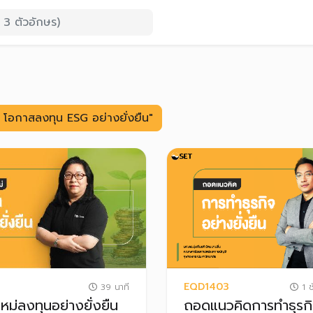
 โอกาสลงทุน ESG อย่างยั่งยืน"
EQD1403
39 นาที
1 ช
ใหม่ลงทุนอย่างยั่งยืน
ถอดแนวคิดการทำธุรกิ