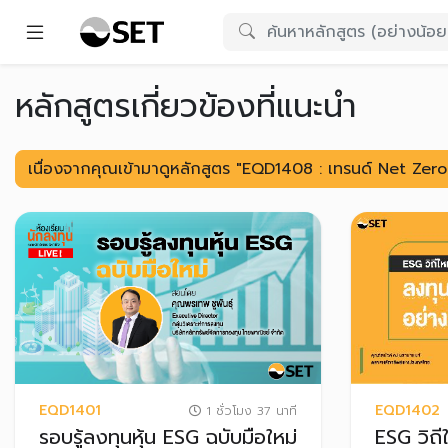
หลักสูตรเกี่ยวข้องที่แนะนำ
เนื่องจากคุณเข้ามาดูหลักสูตร "EQD1408 : เทรนด์ Net Zero
EQD1401
EQD1402
1 ชั่วโมง 37 นาที
รอบรู้ลงทุนหุ้น ESG ฉบับมือใหม่
ESG วิถี