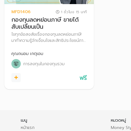
MFD1406
1 ชั่วโมง 15 นาที
กองทุนลดหย่อนภาษี ขายได้
สับเปลี่ยนเป็น
ไขทุกข้อสงสัยเรื่องกองทุนลดหย่อนภาษี!
มาทำความรู้จักเงื่อนไขและสิทธิประโยชน์ภาษี
ของกองทุนแต่ละประเภท
คุณถนอม เกตุเอม
การลงทุนในกองทุนรวม
ฟรี
เมนู
หมวดหมู่
หน้าแรก
Money Sty