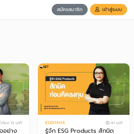
สมัครสมาชิก
เข้าสู่ระบบ
EQD1404
ั่วโมง 13 นาที
41 นาที
จอย่าง
รู้จัก ESG Products สักนิด