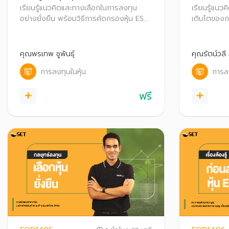
เรียนรู้แนวคิดและทางเลือกในการลงทุน
เรียนรู้แน
อย่างยั่งยืน พร้อมวิธีการคัดกรองหุ้น ESG
เติบโตของการ
แบบ Step by Step เพื่อเลือกลงทุนอย่าง
เป็นแค่เทรน
มั่นใจ
เป็นการลงท
คุณพรเทพ ชูพันธุ์
คุณรัตน์วลี
การลงทุนในหุ้น
การลง
ฟรี